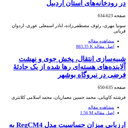
در رودخانه‌های استان اردبیل
صفحه
623-634
سونیا مهری، رئوف مصطفی‌زاده، اباذر اسمعلی عوری، اردوان
قربانی
مشاهده مقاله
اصل مقاله
883.35 K
شبیه‌سازی انتقال، پخش جوی و نهشت
آلاینده‌های هسته‌ای رها شده از یک حادثۀ
فرضی در نیروگاه بوشهر
صفحه
635-650
فرشته کاویانی، محمد حسین معماریان، محمد اسلامی کلانتری
مشاهده مقاله
اصل مقاله
1.56 M
ارزیابی میزان حساسیت مدل RegCM4 به