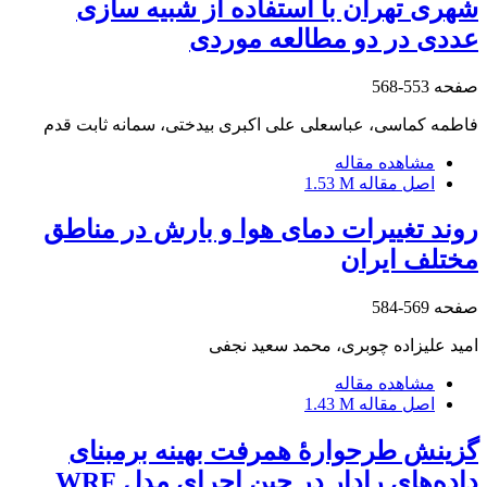
شهری تهران با استفاده از شبیه سازی
عددی در دو مطالعه موردی
صفحه
553-568
فاطمه کماسی، عباسعلی علی اکبری بیدختی، سمانه ثابت قدم
مشاهده مقاله
اصل مقاله
1.53 M
روند تغییرات دمای هوا و بارش در مناطق
مختلف ایران
صفحه
569-584
امید علیزاده چوبری، محمد سعید نجفی
مشاهده مقاله
اصل مقاله
1.43 M
گزینش طرحوارۀ همرفت بهینه برمبنای
داده‌‌‌های رادار در حین اجرای مدل WRF