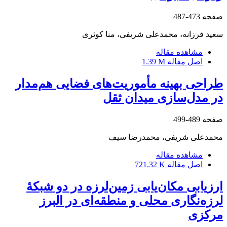
صفحه
473-487
سعید فرزانه، محمدعلی شریفی، منا کوثری
مشاهده مقاله
اصل مقاله
1.39 M
طراحی بهینه مأموریت‌های فضایی هم‌مدار
در مدل‌سازی میدان ثقل
صفحه
489-499
محمدعلی شریفی، محمدرضا سیف
مشاهده مقاله
اصل مقاله
721.32 K
ارزیابی مکان‌یابی زمین‌لرزه در دو شبکۀ
لرزه‌نگاری محلی و منطقه‌ای در البرز
مرکزی