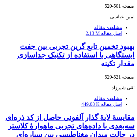
صفحه
501-520
امین عباسی
مشاهده مقاله
اصل مقاله
2.13 M
بهبود تخمین تابع گرین تجربی بین جفت
ایستگاهی با استفاده از تکنیک جداسازی
مقدار تکینه
صفحه
521-529
تقی شیرزاد
مشاهده مقاله
اصل مقاله
449.08 K
مقایسۀ لایۀ گذار آلفونی حاصل از کد ذره‌ای
سه‌بعدی با داده‌های تجربی ماهوارۀ کلاستر
در حالت میدان مغناطیسی بین سیاره‌ای