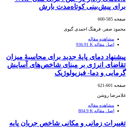
برای پیش‌‌‌بینی کوتاه‌مدت بارش
صفحه
585-600
محمود صفر، فرهنگ احمدی گیوی
مشاهده مقاله
اصل مقاله
936.91 K
پیشنهاد دمای پایۀ جدید برای محاسبۀ میزان
تقاضای انرژی بر مبنای شاخص‌های آسایش
گرمایی و دما- فیزیولوژیک
صفحه
601-621
غلامرضا روشن
مشاهده مقاله
اصل مقاله
804.9 K
تغییرات زمانی و مکانی شاخص جریان پایه