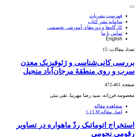
فهرست نشریات
سامانه نشر کتاب
کارگاه‌ها و دوره‌های آموزشی تخصصی
تماس با ما
English
تعداد مقالات:
15
بررسی کانی‌شناسی و ژئوفیزیک معدن
سرب و روی منطقۀ مرجان‌آباد منجیل
صفحه
461-472
معصومه فرزانه، سید رضا مهرنیا، تقی نبئی
مشاهده مقاله
اصل مقاله
1.15 M
استخراج اتوماتیک ردّ ماهواره در تصاویر
رقومی نجومی