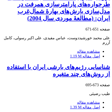
طرحواره‌های پارامترسازی همرفت در
مدل‌سازی بارش‌های بهارۀ شمال‌غرب
ایران: (مطالعۀ موردی سال 2004)
صفحه
651-671
علی محمد خورشیددوست، عباس مفیدی، علی اکبر رسولی، کامل
آزرم
مشاهده مقاله
اصل مقاله
1.19 M
شناسایی رژیم‌های بارشی ایران با استفاده
از روش‌های چند متغیره
صفحه
673-695
طیب رضیئی
مشاهده مقاله
اصل مقاله
1.39 M