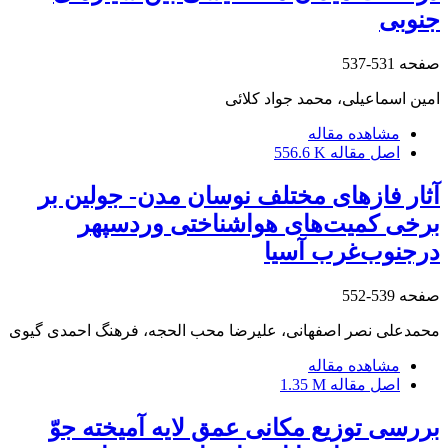
جنوبی
صفحه
531-537
امین اسماعیلی، محمد جواد کلائی
مشاهده مقاله
اصل مقاله
556.6 K
آثار فازهای مختلف نوسان مدن- جولین بر
برخی کمیت‌های هواشناختی وردسپهر
درجنوب‌غرب آسیا
صفحه
539-552
محمدعلی نصر اصفهانی، علیرضا محب الحجه، فرهنگ احمدی گیوی
مشاهده مقاله
اصل مقاله
1.35 M
بررسی توزیع مکانی عمق لایه آمیخته جوّ