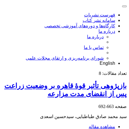
فهرست نشریات
سامانه نشر کتاب
کارگاه‌ها و دوره‌های آموزشی تخصصی
درباره ما
درباره ما
تماس با ما
شورای برنامه‌ریزی و ارتقای مجلات علمی
English
تعداد مقالات:
8
بازپژوهی تأثیر قوۀ قاهره بر وضعیت زراعت
پس از انقضای مدت مزارعه
صفحه
663-692
سید محمد صادق طباطبایی، سیدحسین اسعدی
مشاهده مقاله