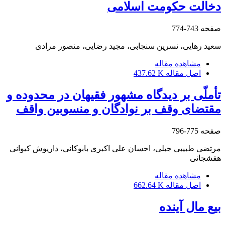
دخالت حکومت اسلامی
صفحه
743-774
سعید رهایی، نسرین سنجابی، مجید رضایی، منصور مرادی
مشاهده مقاله
اصل مقاله
437.62 K
تأملّی بر دیدگاه مشهور فقیهان در محدوده و
مقتضای وقف بر نوادگان و منسوبین واقف
صفحه
775-796
مرتضی طبیبی جبلی، احسان علی اکبری بابوکانی، داریوش کیوانی
هفشجانی
مشاهده مقاله
اصل مقاله
662.64 K
بیع مال آینده