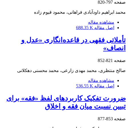
صفحه
797-820
محمد ابراهیم داودآبادی فراهانی، محمود قیوم زاده
مشاهده مقاله
اصل مقاله
688.35 K
تأملاتی فقهی در قاعده‌انگاری «عدل و
انصاف»
صفحه
821-852
صالح منتظری، محمد مهدی زارعی، محمد محسنی دهکلانی
مشاهده مقاله
اصل مقاله
536.55 K
ضرورت تفکیک کاربردهای لفظ «فقه» برای
تبیین نسبت میان فقه و اخلاق
صفحه
853-877