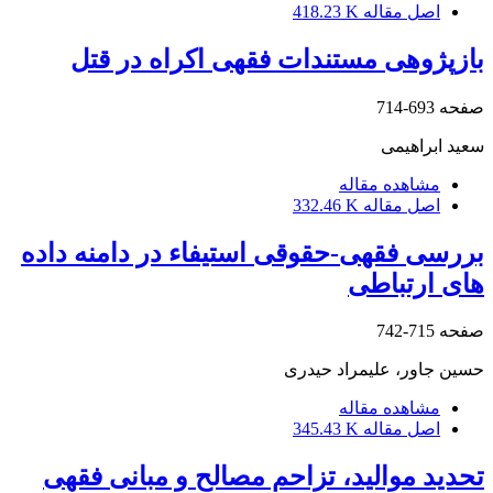
اصل مقاله
418.23 K
بازپژوهی مستندات فقهی اکراه در قتل
صفحه
693-714
سعید ابراهیمی
مشاهده مقاله
اصل مقاله
332.46 K
بررسی فقهی-حقوقی استیفاء در دامنه داده
های ارتباطی
صفحه
715-742
حسین جاور، علیمراد حیدری
مشاهده مقاله
اصل مقاله
345.43 K
تحدید موالید، تزاحم مصالح و مبانی فقهی