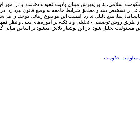
ومت اسلامی، بنا بر پذیرش مبنای ولایت فقیه و دخالت او در امور اجت
اعی را تشخیص دهد و مطابق شرایط جامعه به وضع قانون بپردازد. در ه
ابسامانی‌ها، هیچ دلیلی ندارد. اهمیت این موضوع زمانی دوچندان می‌ش
یق روش توصیفی - تحلیلی و با تکیه بر آموزه‌های دینی و نظر فقها 
ین مسئولیت تحلیل شود. در این نوشتار تلاش می‏شود بر اساس مبان
سئولیت حکومت