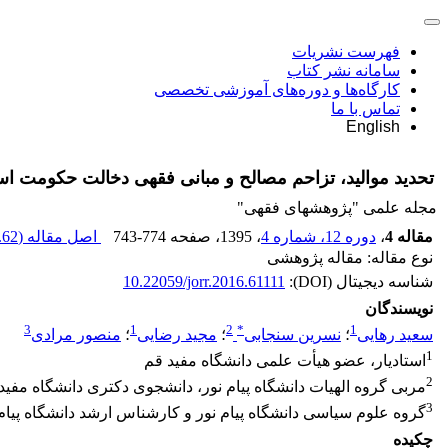
فهرست نشریات
سامانه نشر کتاب
کارگاه‌ها و دوره‌های آموزشی تخصصی
تماس با ما
English
تحدید موالید، تزاحم مصالح و مبانی فقهی دخالت حکومت ا
مجله علمی "پژوهشهای فقهی"
مقاله 4
،
دوره 12، شماره 4
، 1395
، صفحه
743-774
اصل مقاله (
62 K
نوع مقاله: مقاله پژوهشی
شناسه دیجیتال (DOI):
10.22059/jorr.2016.61111
نویسندگان
3
1
2
*
1
سعید رهایی
؛
نسرین سنجابی
؛
مجید رضایی
؛
منصور مرادی
1
استادیار، عضو هیأت علمی دانشگاه مفید قم
2
مربی گروه الهیات دانشگاه پیام نور، دانشجوی دکتری دانشگاه مفید
3
گروه علوم سیاسی دانشگاه پیام نور و کارشناس ارشد دانشگاه پیام 
چکیده