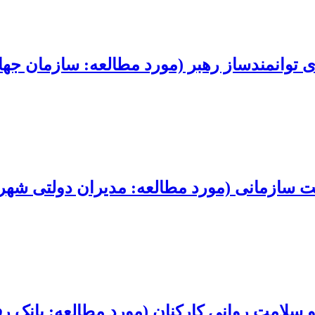
 توانمندساز رهبر (مورد مطالعه: سازمان جها
 سازمانی (مورد مطالعه: مدیران دولتی شهرس
و سلامت روانی کارکنان (مورد مطالعه: بانک رف