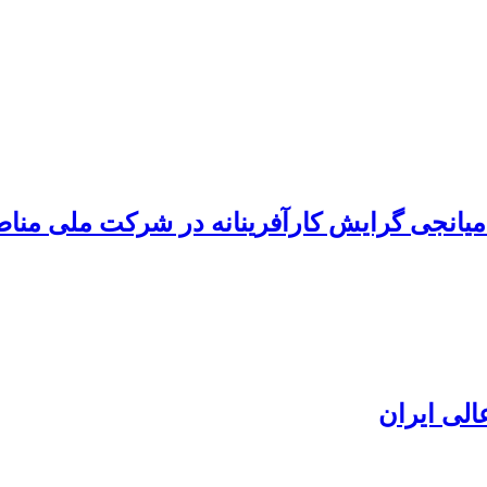
ش میانجی گرایش کارآفرینانه در شرکت ملی من
الی ایران