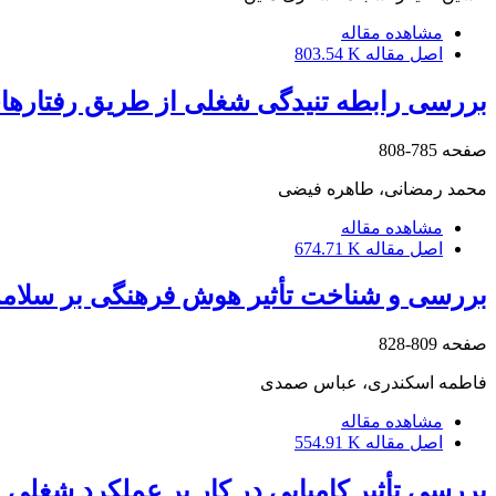
مشاهده مقاله
اصل مقاله
803.54 K
بررسی رابطه تنیدگی شغلی از طریق رفتارهای
صفحه
785-808
محمد رمضانی، طاهره فیضی
مشاهده مقاله
اصل مقاله
674.71 K
بررسی و شناخت تأثیر هوش فرهنگی بر سلامت
صفحه
809-828
فاطمه اسکندری، عباس صمدی
مشاهده مقاله
اصل مقاله
554.91 K
بررسی تأثیر کامیابی در کار بر عملکرد شغلی 