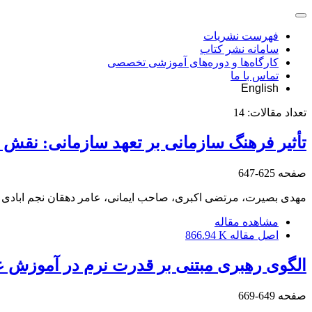
فهرست نشریات
سامانه نشر کتاب
کارگاه‌ها و دوره‌های آموزشی تخصصی
تماس با ما
English
تعداد مقالات:
14
تأثیر فرهنگ ‌سازمانی بر تعهد سازمانی: نق
صفحه
625-647
مهدی بصیرت، مرتضی اکبری، صاحب ایمانی، عامر دهقان نجم ابادی
مشاهده مقاله
اصل مقاله
866.94 K
الگوی رهبری مبتنی بر قدرت نرم در آموزش ع
صفحه
649-669