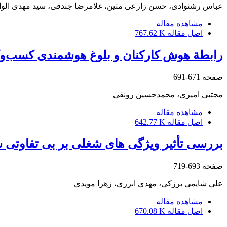
عباس رشنوادی، حسن زارعی متین، غلامرضا جندقی، سید مهدی الوا
مشاهده مقاله
اصل مقاله
767.62 K
رابطة هوش کارکنان و بلوغ هوشمندی کسب‌وکا
صفحه
671-691
مجتبی امیری، محمدحسین رونقی
مشاهده مقاله
اصل مقاله
642.77 K
بررسی تأثیر ویژگی های شغلی بر بی تفاوتی 
صفحه
693-719
علی شایمی برزکی، مهدی ابزری، زهرا مویدی
مشاهده مقاله
اصل مقاله
670.08 K