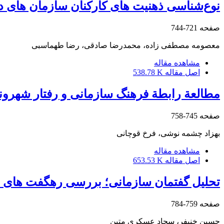
نوع‌شناسی ذهنیت های کارکنان سازمان های 
صفحه
721-744
معصومه مصطفی زاده، محمدرضا صادقی، رضا طهماسبی
مشاهده مقاله
اصل مقاله
538.78 K
مطالعة رابطة فرهنگ سازمانی و رفتار شهرون
صفحه
745-758
بهزاد چشمه نوشی، فرخ قوچانی
مشاهده مقاله
اصل مقاله
653.53 K
تحلیل گفتمان سازمانی؛ بررسی رهگفت های ار
صفحه
759-784
حسین خنیفر، سجاد عسکری متین