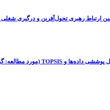
ین ارتباط رهبری تحول‌آفرین و درگیری شغلی ک
ه: گروه مشاوران جوان شهرداری مشهد)