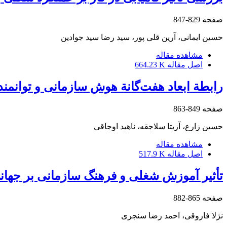
صفحه
829-847
حسین ایمانی، آرین قلی پور، سید رضا سید جوادین
مشاهده مقاله
اصل مقاله
664.23 K
رابطة ابعاد هفت‌گانة هوش سازمانی و توانمند
صفحه
849-863
حسین زارع، آزیتا سلاجقه، ناهید اوجاقی
مشاهده مقاله
اصل مقاله
517.9 K
تأثیر آموزش شغلی و فرهنگ سازمانی بر جها
صفحه
865-882
نژلا فاروقی، احمد رضا سنجری