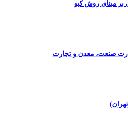
بر مبنای روش کیو
زارت صنعت، معدن و تجارت
هران)