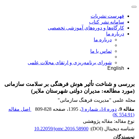
فهرست نشریات
سامانه نشر کتاب
کارگاه‌ها و دوره‌های آموزشی تخصصی
درباره ما
درباره ما
تماس با ما
شورای برنامه‌ریزی و ارتقای مجلات علمی
English
بررسی و شناخت تأثیر هوش فرهنگی بر سلامت سازمانی
(مورد مطالعه: مدیران دولتی شهرستان ملایر)
مجله علمی "مدیریت فرهنگ سازمانی"
مقاله 9
،
دوره 14، شماره 3
، 1395
، صفحه
809-828
اصل مقاله
)
554.91 K
(
نوع مقاله: مقاله پژوهشی
شناسه دیجیتال (DOI):
10.22059/jomc.2016.58900
نویسندگان