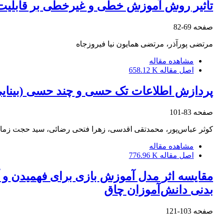
تأثیر روش آموزش خطی و غیرخطی بر قابلیت ت
صفحه
69-82
مرتضی پورآذر، مرتضی همایون نیا فیروزجاه
مشاهده مقاله
اصل مقاله
658.12 K
پردازش اطلاعات تک حسی و چند حسی (بینایی 
صفحه
83-101
کوثر عباس‌پور، محمدتقی اقدسی، زهرا فتحی رضائی، سید حجت زمانی
مشاهده مقاله
اصل مقاله
776.96 K
مقایسه اثر مدل آموزش بازی برای فهمیدن و
بدنی دانش‌آموزان چاق
صفحه
103-121