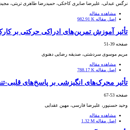
نرگس عبدلی، علیرضا صابری کاخکی، حمیدرضا طاهری تربتی، مجید
مشاهده مقاله
اصل مقاله
982.91 K
تأثیر آموزش تمرین‌های ادراکی حرکتی بر کار
صفحه
39-51
مریم موسوی سردشتی، صدیقه رضایی دهنوی
مشاهده مقاله
اصل مقاله
788.17 K
تأثیر محرک‌های انگیزشی بر پاسخ‌های قلبی-ت
صفحه
53-67
وحید حسنپور، علیرضا فارسی، مهین عقدایی
مشاهده مقاله
اصل مقاله
1.32 M