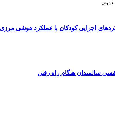
 قشونی
کردهای اجرایی کودکان با عملکرد هوشی مرزی
نفسی سالمندان هنگام راه رفتن