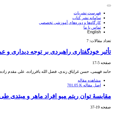
فهرست نشریات
سامانه نشر کتاب
کارگاه‌ها و دوره‌های آموزشی تخصصی
تماس با ما
English
تعداد مقالات:
7
تأثیر خودگفتاری راهبردی بر توجه دیداری و ع
صفحه
5-17
حامد فهیمی، حسن غرایاق زندی، فضل الله باقرزاده، علی مقدم زاده،
مشاهده مقاله
اصل مقاله
701.05 K
مقایسۀ توان ریتم میو افراد ماهر و مبتدی ط
صفحه
19-37