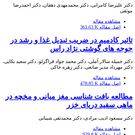
دکتر علیرضا کامرانی، دکتر محمدمهدی دهقان، دکتر احمدرضا
موثقی
مشاهده مقاله
اصل مقاله
361.63 K
تاثیر کادمیم در ضریب تبدیل غذا و رشد در
جوجه های گوشتی نژاد راس
دکتر جمیله سالار آملی، دکتر محمد جواد قراگزلو، دکتر سعید بکایی،
دکتر مهرداد مدیر صانعی، دکتر زهره خاکی
مشاهده مقاله
اصل مقاله
478.85 K
مطالعه بافت شناسی مغز میانی و مخچه در
ماهی سفید دریای خزر
دکتر مسعود ادیب مرادی، دکتر محمدتقی شیبانی
مشاهده مقاله
اصل مقاله
929.8 K