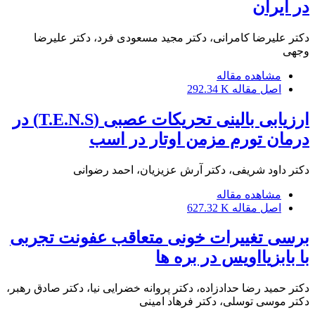
در ایران
دکتر علیرضا کامرانی، دکتر مجید مسعودی فرد، دکتر علیرضا
وجهی
مشاهده مقاله
اصل مقاله
292.34 K
ارزیابی بالینی تحریکات عصبی (T.E.N.S) در
درمان تورم مزمن اوتار در اسب
دکتر داود شریفی، دکتر آرش عزیزیان، احمد رضوانی
مشاهده مقاله
اصل مقاله
627.32 K
برسی تغییرات خونی متعاقب عفونت تجربی
با بابزیااویس در بره ها
دکتر حمید رضا حدادزاده، دکتر پروانه خضرایی نیا، دکتر صادق رهبر،
دکتر موسی توسلی، دکتر فرهاد امینی