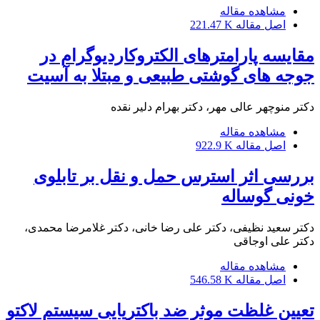
مشاهده مقاله
اصل مقاله
221.47 K
مقایسه پارامترهای الکتروکاردیوگرام در
جوجه های گوشتی طبیعی و مبتلا به آسیت
دکتر منوچهر عالی مهر، دکتر بهرام دلیر نقده
مشاهده مقاله
اصل مقاله
922.9 K
بررسی اثر استرس حمل و نقل بر تابلوی
خونی گوساله
دکتر سعید نظیفی، دکتر علی رضا خانی، دکتر غلامرضا محمدی،
دکتر علی اوجاقی
مشاهده مقاله
اصل مقاله
546.58 K
تعیین غلظت موثر ضد باکتریایی سیستم لاکتو