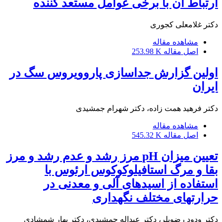
ارتباط آن با برخی عوامل مستعد کننده
دکتر غلامعلی کجوری
مشاهده مقاله
اصل مقاله
253.98 K
اولین گزارش جداسازی پاروویروس سگ در
ایران
دکتر فرهید همت زاده، دکتر شهرام جمشیدی
مشاهده مقاله
اصل مقاله
545.32 K
تعیین میزان pH مرز رشد و عدم رشد و مرز
بقا و مرگ استافیلوکوکوس ارئوس با
استفاده از اسیدهای آلی و معدنی در
حرارتهای مختلف نگهداری
دکتر ودود رضویلر، دکتر عبداله جمشیدی، دکتر بهار شمشادی