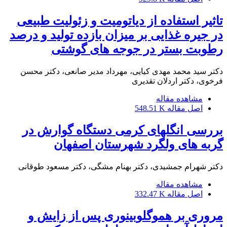
تاثیر استفاده از دیاتومیت و زئولیت طبیعی
در جیره غذایی بر میزان بازده تولید و درصد
رطوبت بستر در جوجه های گوشتی
دکتر سید محمد مهدی کیایی، مهرداد مدیر صانعی، دکتر محسن
فرخوی، دکتر اردلان تقدیری
مشاهده مقاله
اصل مقاله
548.51 K
بررسی انگلهای کرمی دستگاه گوارش در
گربه های ولگرد شهرستان اصفهان
دکتر شهرام جمشیدی، دکتر بهنام مشگی، دکتر مسعود طوقانی
مشاهده مقاله
اصل مقاله
332.47 K
مروری بر هموگلوبینوری پس از زایش و