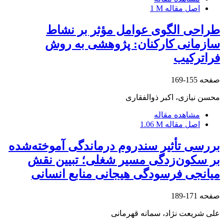
اصل مقاله
1 M
طراحی الگوی عوامل مؤثر بر نشاط
سازمانی کارکنان: پژوهشی به روش
فراترکیب
صفحه
155-169
محسن نیازی، اکبر ذوالفقاری
مشاهده مقاله
اصل مقاله
1.06 M
بررسی تأثیر سندروم درماندگی آموخته‌شده
بر سکون‌زدگی مسیر شغلی؛ تبیین نقش
میانجی فرسودگی هیجانی منابع انسانی
صفحه
171-189
علی شریعت نژاد، سمانه قهرمانی