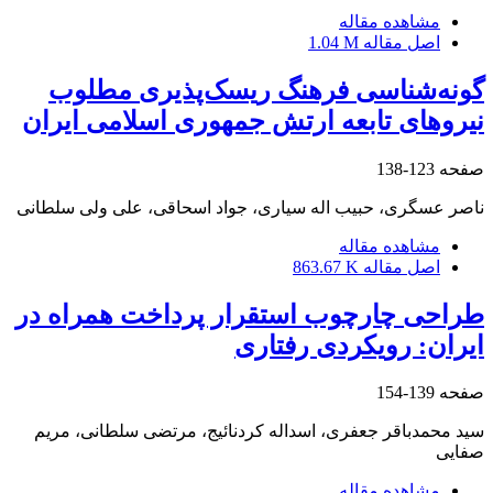
مشاهده مقاله
اصل مقاله
1.04 M
گونه‌شناسی فرهنگ ریسک‌پذیری مطلوب
نیروهای تابعه ارتش جمهوری اسلامی ایران
صفحه
123-138
ناصر عسگری، حبیب اله سیاری، جواد اسحاقی، علی ولی سلطانی
مشاهده مقاله
اصل مقاله
863.67 K
طراحی چارچوب استقرار پرداخت همراه در
ایران: رویکردی رفتاری
صفحه
139-154
سید محمدباقر جعفری، اسداله کردنائیج، مرتضی سلطانی، مریم
صفایی
مشاهده مقاله