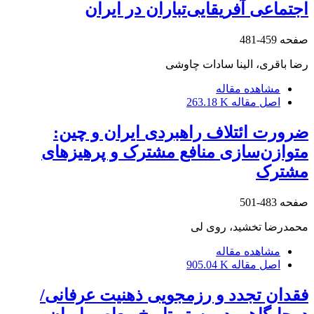
اجتماعی آفریقایی‌تباران در ایران
صفحه
459-481
رضا باقری، الینا سادات چاوشی
مشاهده مقاله
اصل مقاله
263.18 K
ضرورت ائتلاف راهبردی ایران و چین:
متوازن‌سازی منافع مشترک و پرهیزهای
مشترک
صفحه
483-501
محمدرضا تخشید، روی لی
مشاهده مقاله
اصل مقاله
905.04 K
فقدان تجدد و رزمجویی ذهنیت عرفانی/