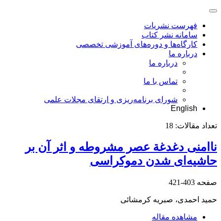
فهرست نشریات
سامانه نشر کتاب
کارگاه‌ها و دوره‌های آموزشی تخصصی
درباره ما
درباره ما
تماس با ما
شورای برنامه‌ریزی و ارتقای مجلات علمی
English
تعداد مقالات:
18
ناامنی دغدغة عصر مشروطه‌ و اثر آن ‌بر
حاشیه‌ای ‌شدن‌ دموکراسی
صفحه
403-421
حمید احمدی، صبریه کرمشائی
مشاهده مقاله