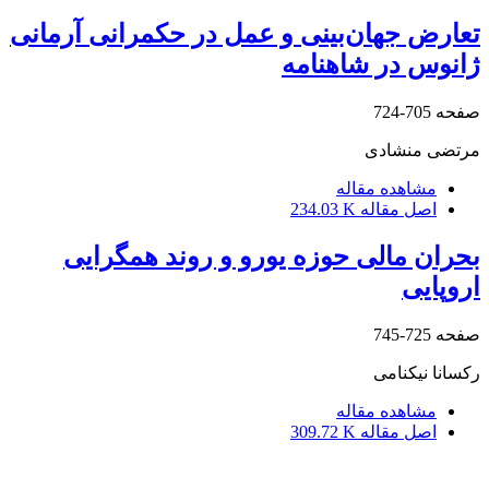
تعارض جهان‌بینی و عمل در حکمرانی آرمانی
ژانوس در شاهنامه
صفحه
705-724
مرتضی منشادی
مشاهده مقاله
اصل مقاله
234.03 K
بحران مالی حوزه یورو و روند همگرایی
اروپایی
صفحه
725-745
رکسانا نیکنامی
مشاهده مقاله
اصل مقاله
309.72 K