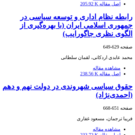
اصل مقاله
205.92 K
رابطه نظام اداری و توسعه سیاسی در
جمهوری اسلامی ایران (با بهره‌گیری از
الگوی نظری جاگورایب)
صفحه
629-649
محمد عابدی اردکانی، لقمان سلطانی
مشاهده مقاله
اصل مقاله
238.56 K
حقوق سیاسی شهروندی در دولت نهم و دهم
(احمدی‌نژاد)
صفحه
651-668
فریبا ترجمان، مسعود غفاری
مشاهده مقاله
اصل مقاله
233.72 K