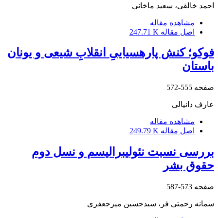
احمد خالقی، سعید ماخانی
مشاهده مقاله
اصل مقاله
247.71 K
فوکو؛ کنش پارهسیاییِ انقلابِ شیعی و یونان
باستان
صفحه
555-572
عارف دانیالی
مشاهده مقاله
اصل مقاله
249.79 K
بررسی نسبت نئولیبرالیسم و نسل دوم
حقوق بشر
صفحه
573-587
سمانه رحمتی فر، سیدحسین میرجعفری