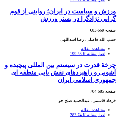
ورزش و سیاست در ایران؛ روایتی از قوم
گرایی نژادگرا در بستر ورزش
صفحه
669-683
حبیب الله فاضلی، رضا اسداللهی
مشاهده مقاله
اصل مقاله
199.58 K
چرخۀ قدرت در سیستم بین المللی پیچیده و
آشوبی و راهبردهای نقش یابی منطقه ای
جمهوری اسلامی ایران
صفحه
685-704
فرهاد قاسمی، عبدالحمید صلح جو
مشاهده مقاله
اصل مقاله
283.74 K