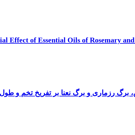
l Effect of Essential Oils of Rosemary and 
س، برگ رزماری و برگ نعنا بر تفریخ تخم و طو