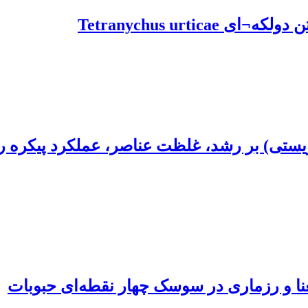
Tetranychus urti
نا و رزماری در سوسک چهار نقطه‌ای حبوبات