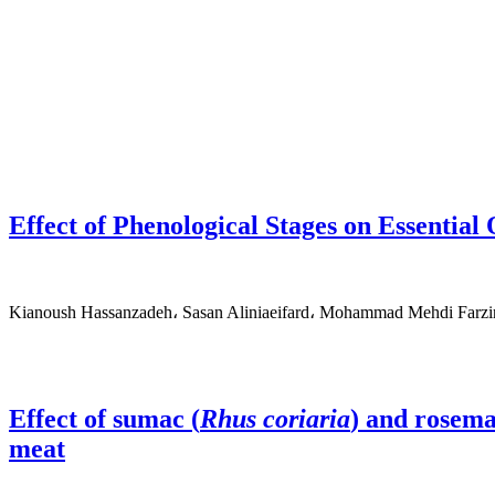
Effect of Phenological Stages on Essential
Kianoush Hassanzadeh، Sasan Aliniaeifard، Mohammad Mehdi Farz
Effect of sumac (
Rhus coriaria
) and rosema
meat