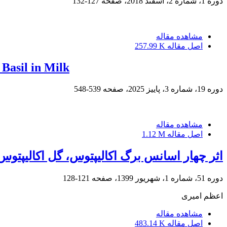
دوره 1، شماره 2، اسفند 2018، صفحه
127-132
مشاهده مقاله
اصل مقاله
257.99 K
Basil in Milk
دوره 19، شماره 3، پاییز 2025، صفحه
539-548
مشاهده مقاله
اصل مقاله
1.12 M
اثر چهار اسانس برگ اکالیپتوس، گل اکالیپتو
دوره 51، شماره 1، شهریور 1399، صفحه
121-128
اعظم امیری
مشاهده مقاله
اصل مقاله
483.14 K