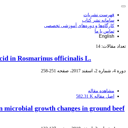
فهرست نشریات
سامانه نشر کتاب
کارگاه‌ها و دوره‌های آموزشی تخصصی
تماس با ما
English
تعداد مقالات:
14
id in Rosmarinus officinalis L.
دوره 4، شماره 2، اسفند 2017، صفحه
251-258
مشاهده مقاله
اصل مقاله
582.31 K
on microbial growth changes in ground beef