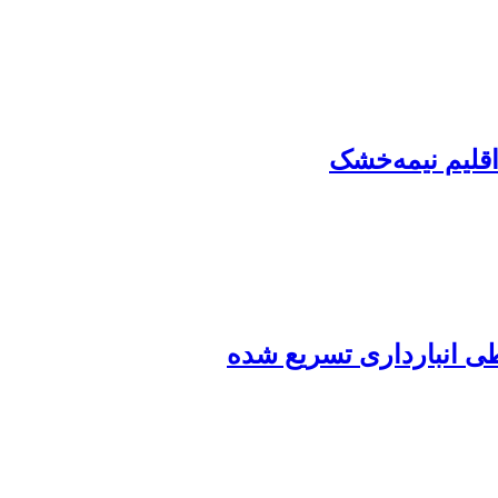
ی انبارداری تسریع شده