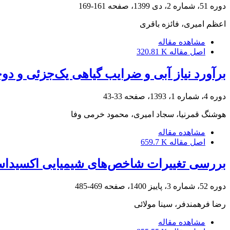
دوره 51، شماره 2، دی 1399، صفحه
161-169
اعظم امیری، فائزه باقری
مشاهده مقاله
اصل مقاله
320.81 K
برآورد نیاز آبی و ضرایب گیاهی یک‌جزئی و دو‌جزئی رزماری (.inus officinalis L
دوره 4، شماره 1، 1393، صفحه
33-43
هوشنگ قمرنیا، سجاد امیری، محمود خرمی وفا
مشاهده مقاله
اصل مقاله
659.7 K
بررسی تغییرات شاخص‌های شیمیایی اکسیداسی
دوره 52، شماره 3، پاییز 1400، صفحه
469-485
رضا فرهمندفر، سینا مولائی
مشاهده مقاله