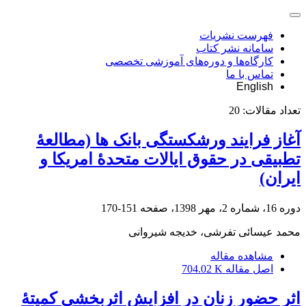
فهرست نشریات
سامانه نشر کتاب
کارگاه‌ها و دوره‌های آموزشی تخصصی
تماس با ما
English
تعداد مقالات:
20
آغاز فرایند ورشکستگی بانک‏ ها (مطالعۀ
تطبیقی در حقوق ایالات متحدۀ امریکا و
ایران)
دوره 16، شماره 2، مهر 1398، صفحه
151-170
محمد عیسائی تفرشی، خدیجه شیروانی
مشاهده مقاله
اصل مقاله
704.02 K
اثر حضور زنان در افزایش اثربخشی کمیتۀ