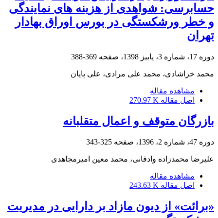
حسابرسی: شواهدی از هزینه ‏های نمایندگی
و خطر ورشکستگی در بورس اوراق بهادار
تهران
دوره 17، شماره 3، پاییز 1398، صفحه
369-388
محمد خراشادی، محمد علی مرادی، علی پایان
مشاهده مقاله
اصل مقاله
270.97 K
بازرگان متوقف و اعمال متقلبانه
دوره 47، شماره 2، 1396، صفحه
325-343
علیرضا محمدزاده وادقانی، محمد معین امیرمجاهدی
مشاهده مقاله
اصل مقاله
243.63 K
«برائت» از دیون مازاد بر دارایی در مدیریت