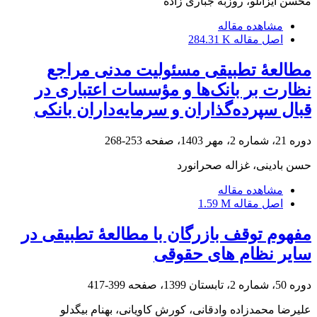
محسن ایزانلو، روزبه جباری زاده
مشاهده مقاله
اصل مقاله
284.31 K
مطالعۀ تطبیقی مسئولیت مدنی مراجع
نظارت بر بانک‌ها و مؤسسات اعتباری در
قبال سپرده‌گذاران و سرمایه‌داران بانکی
دوره 21، شماره 2، مهر 1403، صفحه
253-268
حسن بادینی، غزاله صحرانورد
مشاهده مقاله
اصل مقاله
1.59 M
مفهوم توقف بازرگان با مطالعۀ تطبیقی در
سایر نظام های حقوقی
دوره 50، شماره 2، تابستان 1399، صفحه
399-417
علیرضا محمدزاده وادقانی، کورش کاویانی، بهنام بیگدلو