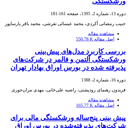
ورشکستگی
دوره 13، شماره 2، 1395، صفحه
161-181
حبیب رمضانی آکردی، محمد عیسائی تفرشی، محمد باقر پارساپور
مشاهده مقاله
اصل مقاله
550.78 K
بررسی کاربرد مدل‌های پیش‌بینی
ورشکستگی آلتمن و فالمر در شرکت‌های
پذیرفته شده در بورس اوراق بهادار تهران
دوره 16، شماره 2، 1388
فریدون رهنمای رودپشتی، راضیه علی‌خانی، مهدی مران‌جوری
مشاهده مقاله
اصل مقاله
165.77 K
پیش ‏بینی پنج‌ساله ورشکستگی مالی برای
شرکت‌های پذیرفته‌شده در بورس اوراق