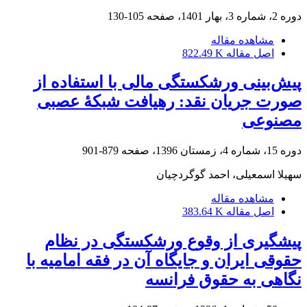
دوره 2، شماره 3، بهار 1401، صفحه
105-130
مشاهده مقاله
اصل مقاله
822.49 K
پیش‌بینی ورشکستگی مالی با استفاده از
صورت جریان نقد: رهیافت شبکۀ عصبی
مصنوعی
دوره 15، شماره 4، زمستان 1396، صفحه
879-901
سهیلا اسمعیلی، احمد گوگردچیان
مشاهده مقاله
اصل مقاله
383.64 K
پیشگیری از وقوع ورشکستگی در نظام
حقوقی ایران و جایگاه آن در فقه امامیه با
نگاهی به حقوق فرانسه