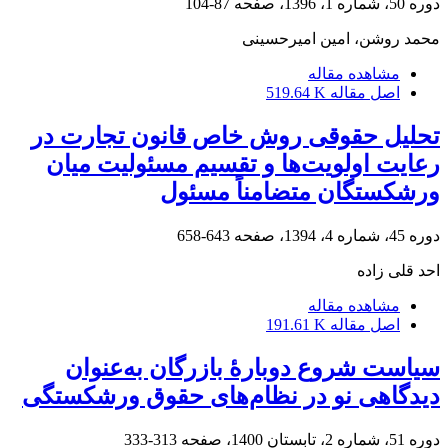
دوره 50، شماره 1، 1396، صفحه
87-104
محمد روشن، امین امیرحسینی
مشاهده مقاله
اصل مقاله
519.64 K
تحلیل حقوقی روش خاص قانون تجارت در
رعایت اولویت‌ها و تقسیم مسئولیت میان
ورشکستگان متضامناً مسئول
دوره 45، شماره 4، 1394، صفحه
643-658
احد قلی زاده
مشاهده مقاله
اصل مقاله
191.61 K
سیاست شروع دوبارۀ بازرگان به‌عنوان
دیدگاهی نو در نظام‌های حقوق ورشکستگی
دوره 51، شماره 2، تابستان 1400، صفحه
313-333