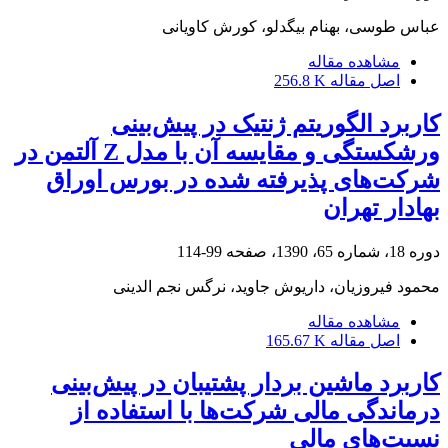
عباس طوسی، بهنام بیگدلو، کورش کاویانی
مشاهده مقاله
اصل مقاله
256.8 K
کاربرد الگوریتم ژنتیک در پیش‌بینی
ورشکستگی و مقایسه آن با مدل Z آلتمن در
شرکت‌های پذیرفته شده در بورس اوراق
بهادار تهران
دوره 18، شماره 65، 1390، صفحه
99-114
محمود فیروزیان، داریوش جاوید، نرگس نجم الدینی
مشاهده مقاله
اصل مقاله
165.67 K
کاربرد ماشین بردار پشتیبان در پیش‌بینی
درماندگی مالی شرکت‌ها با استفاده از
نسبت‌های مالی