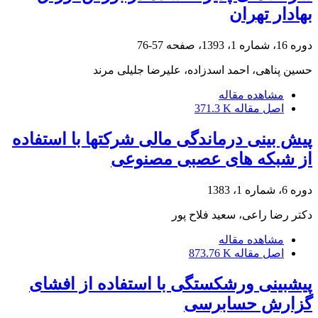
بهادار تهران
دوره 16، شماره 1، 1393، صفحه
57-76
حسین پناهی، احمد اسدزاده، علیرضا جلیلی مرند
مشاهده مقاله
اصل مقاله
371.3 K
پیش بینی درماندگی مالی شرکتها با استفاده
از شبکه های عصبی مصنوعی
دوره 6، شماره 1، 1383
دکتر رضا راعى، سعید فلاح پور
مشاهده مقاله
اصل مقاله
873.76 K
پیشبینی ورشکستگی با استفاده از افشای
گزارش حسابرسی