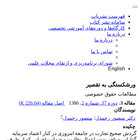
فهرست نشریات
سامانه نشر کتاب
کارگاه‌ها و دوره‌های آموزشی تخصصی
درباره ما
درباره ما
تماس با ما
شورای برنامه‌ریزی و ارتقای مجلات علمی
English
ورشکستگی به تقصیر
مطالعات حقوق خصوصی
مقاله 3
،
دوره 37، شماره 2
، 1386
اصل مقاله (
226.64 K
)
نویسندگان
*
دکتر منصور رحمدل
؛
منصور رحمدل
چکیده
گردش صحیح تجارت در جامعة امروزی در کنار اعتماد سرمایه
گذاران به تاجر بدون اعمال نظارت و ضمانت اجرایی که از طرف