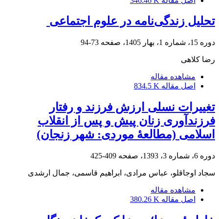
اصل مقاله
346.46 K
تحلیل زندگی‌نامه در علوم اجتماعی
دوره 15، شماره 1، بهار 1405، صفحه
73-94
رضا کلاهی
مشاهده مقاله
اصل مقاله
834.5 K
تغییرات نسلی ارزش فرزند و رفتار
فرزندآوری زنان پیش و پس از انقلاب
اسلامی (مطالعۀ موردی: شهر زنجان)
دوره 6، شماره 3، 1393، صفحه
409-425
سجاد اوجاقلو، عباس مرادی، ابراهیم قاسمی، جمال ارشدی
مشاهده مقاله
اصل مقاله
380.26 K