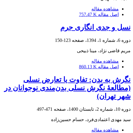
مشاهده مقاله
اصل مقاله
757.47 K
نسل و جدی انگاری جرم
دوره 6، شماره 1، 1394، صفحه
123-150
مریم قاضی نژاد، مینا ذبیحی
مشاهده مقاله
اصل مقاله
860.13 K
نگرش به بدن: تفاوت یا تعارض نسلی
(مطالعۀ نگرش نسلی بدن‌مندی نوجوانان در
شهر تهران)
دوره 10، شماره 2، تابستان 1400، صفحه
471-497
سید مهدی اعتمادی‌فرد، حسام حسین‌زاده
مشاهده مقاله