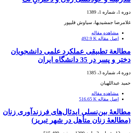
دوره 1، شماره 1، 1389
غلامرضا جمشیدی‏ها، سیاوش قلی‏پور
مشاهده مقاله
اصل مقاله
492.9 K
مطالعة تطبیقی عملکرد علمی دانشجویان
دختر و پسر در 35 دانشگاه ایران
دوره 4، شماره 3، 1385
حمید عبداللهیان
مشاهده مقاله
اصل مقاله
516.65 K
مطالعۀ بین‌نسلی ایدئال‌های فرزندآوری زنان
(مطالعۀ زنان متأهل در شهر تبریز)