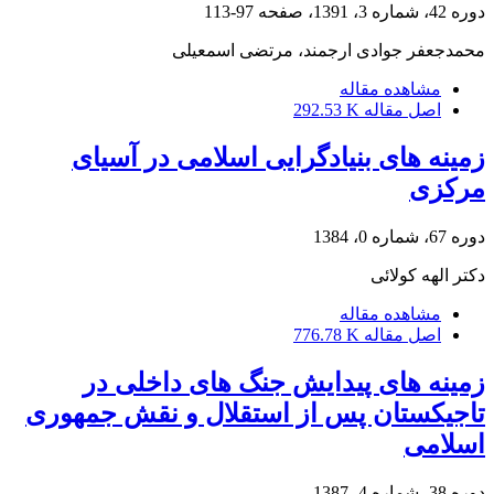
دوره 42، شماره 3، 1391، صفحه
97-113
محمدجعفر جوادی ارجمند، مرتضی اسمعیلی
مشاهده مقاله
اصل مقاله
292.53 K
زمینه های بنیادگرایی اسلامی در آسیای
مرکزی
دوره 67، شماره 0، 1384
دکتر الهه کولائی
مشاهده مقاله
اصل مقاله
776.78 K
زمینه های پیدایش جنگ های داخلی در
تاجیکستان پس از استقلال و نقش جمهوری
اسلامی
دوره 38، شماره 4، 1387