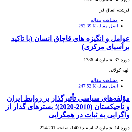
فرشته اتفاق فر
مشاهده مقاله
اصل مقاله
252.39 K
عوامل و انگیزه های قاچاق انسان (با تاکید
برآسیای مرکزی)
دوره 37، شماره 4، 1386
الهه کولائی
مشاهده مقاله
اصل مقاله
247.52 K
مؤلفه‌های سیاسی تأثیرگذار بر روابط ایران
و تاجیکستان (2010-2020)؛ بسترهای گذار از
واگرایی به ثبات در همگرایی
دوره 14، شماره 2، اسفند 1400، صفحه
201-224