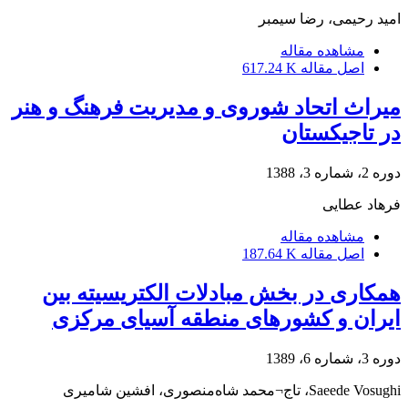
امید رحیمی، رضا سیمبر
مشاهده مقاله
اصل مقاله
617.24 K
میراث اتحاد شوروی و مدیریت فرهنگ و هنر
در تاجیکستان
دوره 2، شماره 3، 1388
فرهاد عطایی
مشاهده مقاله
اصل مقاله
187.64 K
همکاری در بخش مبادلات الکتریسیته بین
ایران و کشورهای منطقه آسیای مرکزی
دوره 3، شماره 6، 1389
Saeede Vosughi، تاج¬محمد شاه‌منصوری، افشین شامیری