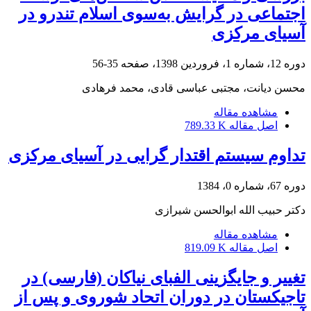
اجتماعی در گرایش به‌‌‌سوی اسلام تندرو در
آسیای مرکزی
دوره 12، شماره 1، فروردین 1398، صفحه
35-56
محسن دیانت، مجتبی عباسی قادی، محمد فرهادی
مشاهده مقاله
اصل مقاله
789.33 K
تداوم سیستم اقتدار گرایی در آسیای مرکزی
دوره 67، شماره 0، 1384
دکتر حبیب الله ابوالحسن شیرازی
مشاهده مقاله
اصل مقاله
819.09 K
تغییر و جایگزینی الفبای نیاکان (فارسی) در
تاجیکستان در دوران اتحاد شوروی و پس از