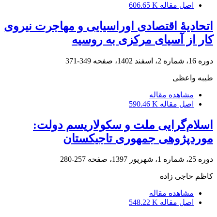
اصل مقاله
606.65 K
اتحادیۀ اقتصادی اوراسیایی و مهاجرت نیروی
کار از آسیای مرکزی به روسیه
دوره 16، شماره 2، اسفند 1402، صفحه
349-371
طیبه واعظی
مشاهده مقاله
اصل مقاله
590.46 K
اسلام‌گرایی ملت و سکولاریسم دولت:
موردپژوهی جمهوری تاجیکستان
دوره 25، شماره 1، شهریور 1397، صفحه
257-280
کاظم حاجی زاده
مشاهده مقاله
اصل مقاله
548.22 K