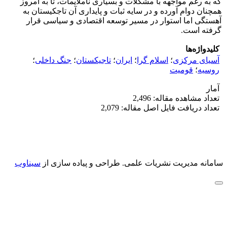
که به رغم مواجهه با مشکلات و بسیاری ناملایمات، تا به امروز
همچنان دوام آورده و در سایه ثبات و پایداری آن تاجکیستان به
آهستگی اما استوار در مسیر توسعه اقتصادی و سیاسی قرار
گرفته است.
کلیدواژه‌ها
آسیای مرکزی
؛
اسلام گرا
؛
ایران
؛
تاجیکستان
؛
جنگ داخلی
؛
روسیه
؛
قومیت
آمار
تعداد مشاهده مقاله: 2,496
تعداد دریافت فایل اصل مقاله: 2,079
سامانه مدیریت نشریات علمی.
طراحی و پیاده سازی از
سیناوب