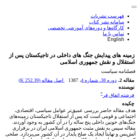
فهرست نشریات
سامانه نشر کتاب
کارگاه‌ها و دوره‌های آموزشی تخصصی
تماس با ما
English
زمینه های پیدایش جنگ های داخلی در تاجیکستان پس از
استقلال و نقش جمهوری اسلامی
فصلنامه سیاست
مقاله 2
،
دوره 38، شماره 4
، 1387
اصل مقاله (
252.39 K
)
نویسنده
*
فرشته اتفاق فر
چکیده
هدف مقاله حاضر بررسی عمیق‌تر عوامل سیاسی، اقتصادی،
اجتماعی و قومی است که پس از استقلال تاجیکستان زمینه‌های
جنگ‌های خونین داخلی پنج ساله را در آن کشور به وجود آوردند.
مقاله سپس به نقش مثبت جمهوری اسلامی ایران در برقراری
آتش‌بس و نهایتاً ایجاد یک صلح پایدار در آن کشور می‌پردازد. صلحی