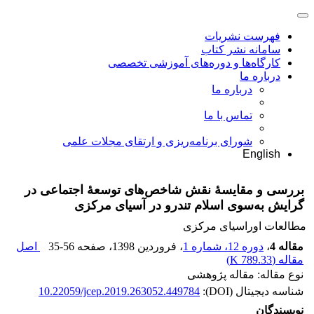
فهرست نشریات
سامانه نشر کتاب
کارگاه‌ها و دوره‌های آموزشی تخصصی
درباره ما
درباره ما
تماس با ما
شورای برنامه‌ریزی و ارتقای مجلات علمی
English
بررسی و مقایسۀ نقش شاخص‌های توسعۀ اجتماعی در
گرایش به‌‌‌سوی اسلام تندرو در آسیای مرکزی
مطالعات اوراسیای مرکزی
مقاله 4
،
دوره 12، شماره 1
، فروردین 1398
، صفحه
35-56
اصل
مقاله (
789.33 K
)
نوع مقاله: مقاله پژوهشی
شناسه دیجیتال (DOI):
10.22059/jcep.2019.263052.449784
نویسندگان