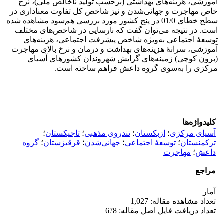
آموزشی، هزینه‌های بهداشتی (برحسب تولید ناخالص ملی)، نرخ
خاص مهاجرت و جهانی‌شدن و نیز شاخص کل تفاوت معناداری در
سطح خطای 01/0 در پنج کشور مورد بررسی هم‌سود مشاهده ‌شده
است. در نتیجه می‌توان گفت که نارسایی در شاخص‌های مختلف
توسعۀ اجتماعی به‌ویژه شاخص پیشرفت اجتماعی، هزینه‌های
آموزشی، سرانۀ هزینه‌های بهداشت و درمان و نرخ بالای مهاجرت
(برون کوچی) زمینه‌های گرایش شهروندان کشورهای آسیای
مرکزی را به‌سوی گروه داعش فراهم ساخته است.
کلیدواژه‌ها
آسیای مرکزی
؛
ازبکستان
؛
تندروی مذهبی
؛
تاجیکستان
؛
ترکمنستان
؛
توسعۀ اجتماعی
؛
جهانی‌شدن
؛
قرقیزستان
؛
گروه
داعش
؛
مهاجرت
مراجع
آمار
تعداد مشاهده مقاله: 1,027
تعداد دریافت فایل اصل مقاله: 678