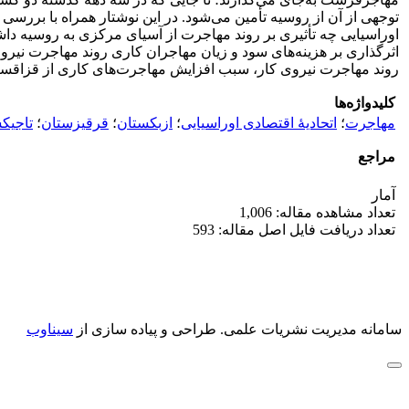
توجهی از آن از روسیه تأمین می‌‏شود. در این نوشتار همراه با برر
اوراسیایی چه تأثیری بر روند مهاجرت از آسیای مرکزی به روسیه د
اثرگذاری بر هزینه‏‌های سود و زیان مهاجران کاری روند مهاجرت نیروی
روند مهاجرت نیروی کار، سبب افزایش مهاجرت‏‌های کاری از قزاقستان
کلیدواژه‌ها
مهاجرت
؛
اتحادیۀ اقتصادی اوراسیایی
؛
ازبکستان
؛
قرقیزستان
؛
تاجیک
مراجع
آمار
تعداد مشاهده مقاله: 1,006
تعداد دریافت فایل اصل مقاله: 593
سامانه مدیریت نشریات علمی.
طراحی و پیاده سازی از
سیناوب