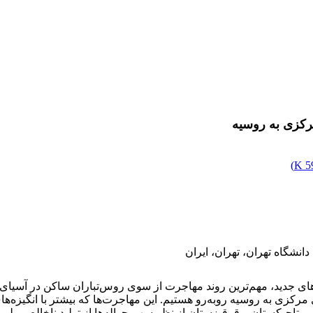
مرکزی به روسیه
)
59
انشگاه تهران، تهران، ایران
 مرکزی به روسیه روبه‌رو هستیم. این مهاجرت‌‏ها که بیشتر با انگیزه‏‌
 تاجیکستان و قرقیزستان از نظر سهم حواله‏‌ها‏ از تولید ناخالص مل