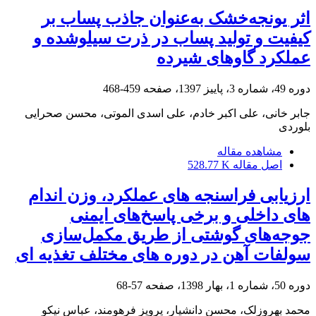
اثر یونجه‌خشک به‌عنوان جاذب پساب بر
کیفیت و تولید پساب در ذرت سیلوشده و
عملکرد گاوهای شیرده
دوره 49، شماره 3، پاییز 1397، صفحه
459-468
جابر خانی، علی‌ اکبر خادم، علی اسدی الموتی، محسن صحرایی
بلوردی
مشاهده مقاله
اصل مقاله
528.77 K
ارزیابی فراسنجه های عملکرد، وزن اندام
های داخلی و برخی پاسخ‌های ایمنی
جوجه‌های گوشتی از طریق مکمل‌سازی
سولفات آهن در دوره های مختلف تغذیه ای
دوره 50، شماره 1، بهار 1398، صفحه
57-68
محمد بهروزلک، محسن دانشیار، پرویز فرهومند، عباس نیکو