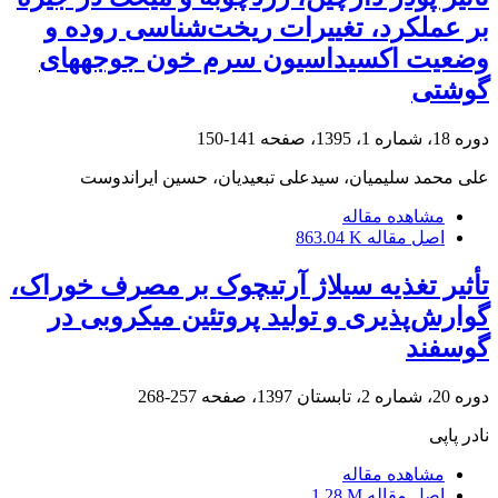
بر عملکرد، تغییرات ریخت‌شناسی روده و
وضعیت اکسیداسیون سرم خون جوجه‏های
گوشتی
دوره 18، شماره 1، 1395، صفحه
141-150
علی محمد سلیمیان، سیدعلی تبعیدیان، حسین ایراندوست
مشاهده مقاله
اصل مقاله
863.04 K
تأثیر تغذیه سیلاژ آرتیچوک بر مصرف خوراک،
گوارش‌پذیری و تولید پروتئین میکروبی در
گوسفند
دوره 20، شماره 2، تابستان 1397، صفحه
257-268
نادر پاپی
مشاهده مقاله
اصل مقاله
1.28 M