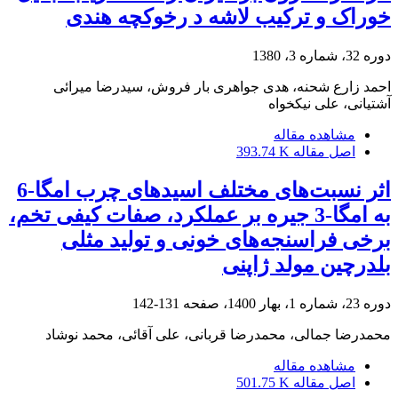
خوراک و ترکیب لاشه د رخوکچه هندی
دوره 32، شماره 3، 1380
احمد زارع شحنه، هدی جواهری بار فروش، سیدرضا میرائی
آشتیانی، علی نیکخواه
مشاهده مقاله
اصل مقاله
393.74 K
اثر نسبت‌های مختلف اسیدهای چرب امگا-6
به امگا-3 جیره بر عملکرد، صفات کیفی تخم،
برخی فراسنجه‌های خونی و تولید مثلی
بلدرچین مولد ژاپنی
دوره 23، شماره 1، بهار 1400، صفحه
131-142
محمدرضا جمالی، محمدرضا قربانی، علی آقائی، محمد نوشاد
مشاهده مقاله
اصل مقاله
501.75 K