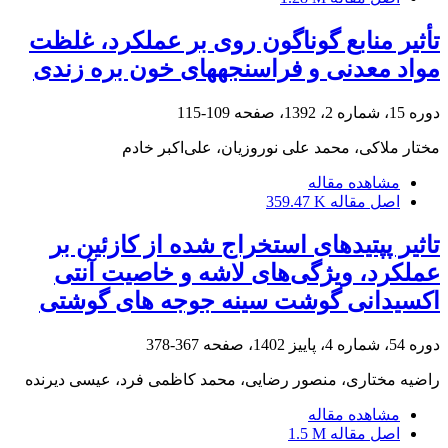
تأثیر منابع گوناگون روی بر عملکرد، غلظت
مواد معدنی و فراسنجه‏های خون بره زندی
دوره 15، شماره 2، 1392، صفحه
109-115
مختار ملاکی، محمد علی نوروزیان، علی‌اکبر خادم
مشاهده مقاله
اصل مقاله
359.47 K
تاثیر پپتیدهای استخراج شده از کازئین بر
عملکرد، ویژگی‌های لاشه و خاصیت آنتی
اکسیدانی گوشت سینه جوجه های گوشتی
دوره 54، شماره 4، پاییز 1402، صفحه
367-378
راضیه مختاری، منصور رضایی، محمد کاظمی فرد، عیسی دیرنده
مشاهده مقاله
اصل مقاله
1.5 M