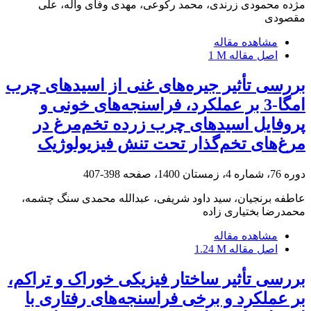
مژده محمودی زرندی، محمد رکوعی، مهدی وفای واله، علی
مقصودی
مشاهده مقاله
اصل مقاله
1 M
بررسی تأثیر جیره‌های غنی از اسیدهای چرب
امگا-3 بر عملکرد، فراسنجه‌های خونی و
پروفایل اسیدهای چرب زرده تخم‌مرغ در
مرغ‌های تخم‌گذار تحت تنش فیزیولوژیک
دوره 76، شماره 4، زمستان 1400، صفحه
398-407
عاطفه برنجیان، سید داود شریفی، عبدالله محمدی سنگ چشمه،
محمدرضا بختیاری زاده
مشاهده مقاله
اصل مقاله
1.24 M
بررسی تأثیر ساختار فیزیکی خوراک و تراکم،
بر عملکرد و برخی فراسنجه‌های رفتاری با