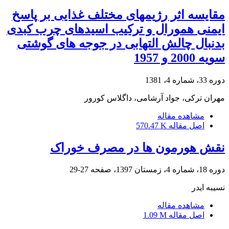
مقایسه اثر رژیمهای مختلف غذایی بر پاسخ
ایمنی همورال و ترکیب اسیدهای چرب کبدی
بدنبال چالش التهابی در جوجه های گوشتی
سویه 2000 و 1957
دوره 33، شماره 4، 1381
مهران ترکی، جواد آرشامی، داگلاس کورور
مشاهده مقاله
اصل مقاله
570.47 K
نقش هورمون ها در مصرف خوراک
دوره 18، شماره 4، زمستان 1397، صفحه
27-29
نسیبه ایدر
مشاهده مقاله
اصل مقاله
1.09 M