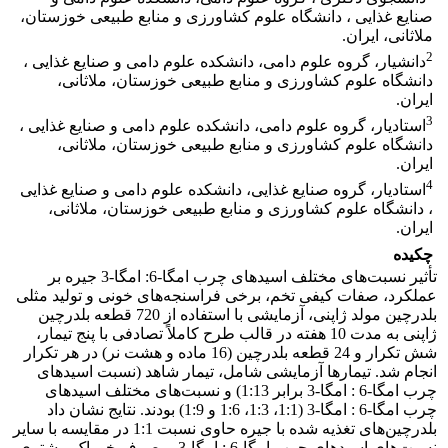
صنایع غذایی ، دانشگاه علوم کشاورزی و منابع طبیعی خوزستان،
ملاثانی، ایران.
2
دانشیار، گروه علوم دامی، دانشکده علوم دامی و صنایع غذایی ،
دانشگاه علوم کشاورزی و منابع طبیعی خوزستان، ملاثانی،
ایران.
3
استادیار، گروه علوم دامی، دانشکده علوم دامی و صنایع غذایی ،
دانشگاه علوم کشاورزی و منابع طبیعی خوزستان، ملاثانی،
ایران.
4
استادیار، گروه صنایع غذایی، دانشکده علوم دامی و صنایع غذایی
، دانشگاه علوم کشاورزی و منابع طبیعی خوزستان، ملاثانی،
ایران.
چکیده
تأثیر نسبت‌های مختلف اسیدهای چرب امگا-6: امگا-3 جیره بر
عملکرد، صفات کیفی تخم، برخی فراسنجه‌های خونی و تولید مثلی
بلدرچین مولد ژاپنی، آزمایشی با استفاده از 720 قطعه بلدرچین
ژاپنی به مدت 10 هفته در قالب طرح کاملاً تصادفی با پنج تیمار،
شش تکرار و 24 قطعه بلدرچین (16 ماده و هشت نر) در هر تکرار
انجام شد. تیمارها آزمایشی شامل، تیمار شاهد (نسبت اسیدهای
چرب امگا-6 : امگا-3 برابر 1:13) و نسبت‌های مختلف اسیدهای
چرب امگا-6 : امگا-3 (1:1، 1:3، 1:6 و 1:9) بودند. نتایج نشان داد
بلدرچین‌های تغذیه شده با جیره حاوی نسبت 1:1 در مقایسه با سایر
نسبت‌های اسیدهای چرب امگا-6 : امگا-3، مصرف خوراک بیشتری