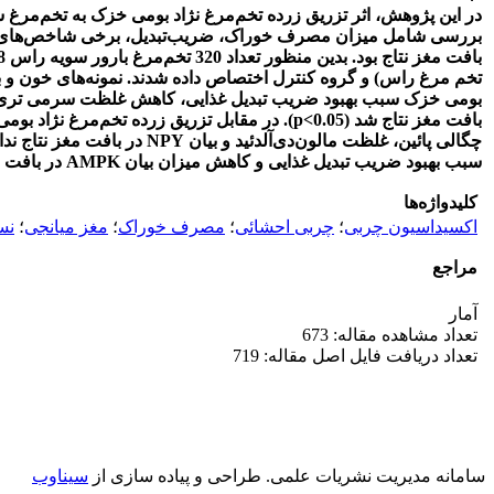
تخم مرغ راس) و گروه کنترل اختصاص داده شدند. نمونه‌های خون و با
سبب بهبود ضریب تبدیل غذایی و کاهش میزان بیان AMPK در بافت مغز میانجی نتاج شد.
کلیدواژه‌ها
اکسیداسیون چربی
؛
چربی احشائی
؛
مصرف خوراک
؛
مغز میانجی
؛
نس
مراجع
آمار
تعداد مشاهده مقاله: 673
تعداد دریافت فایل اصل مقاله: 719
سامانه مدیریت نشریات علمی.
طراحی و پیاده سازی از
سیناوب