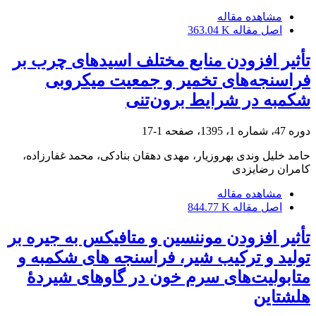
مشاهده مقاله
اصل مقاله
363.04 K
تأثیر افزودن منابع مختلف اسیدهای چرب بر
فراسنجه‌های تخمیر و جمعیت میکروبی
شکمبه در شرایط برون‌تنی
دوره 47، شماره 1، 1395، صفحه
1-17
حامد خلیل وندی بهروزیار، مهدی دهقان بنادکی، محمد غفارزاده،
کامران رضایزدی
مشاهده مقاله
اصل مقاله
844.77 K
تأثیر افزودن موننسین و متافیکس به جیره بر
تولید و ترکیب شیر، فراسنجه های شکمبه و
متابولیت‌های سرم خون در گاوهای شیردۀ
هلشتاین