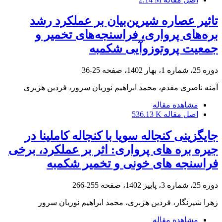
تاثیر عصاره شیرین‌بیان بر عملکرد رشد
بره‌های پرواری، فراسنجه‌های تخمیر و
جمعیت پروتوزوآیی شکمبه
دوره 25، شماره 1، بهار 1402، صفحه
25-36
آمنه ناصری مقدم، محمد ابراهیم نوریان سرور، فردین هژبری
مشاهده مقاله
اصل مقاله
536.13 K
جایگزینی کنجاله سویا با کنجاله کاملینا در
جیره بره های پرواری: اثر بر عملکرد، برخی
فراسنجه های خونی و تخمیر شکمبه
دوره 25، شماره 3، پاییز 1402، صفحه
255-266
زهرا شیرنگار، فردین هژبری، محمد ابراهیم نوریان سرور
مشاهده مقاله