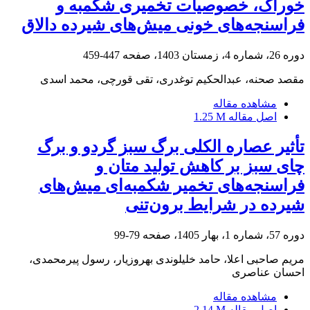
خوراک، خصوصیات تخمیری شکمبه و
فراسنجه‌های خونی میش‌های شیرده دالاق
دوره 26، شماره 4، زمستان 1403، صفحه
447-459
مقصد صحنه، عبدالحکیم توغدری، تقی قورچی، محمد اسدی
مشاهده مقاله
اصل مقاله
1.25 M
تأثیر عصاره الکلی برگ سبز گردو و برگ
چای سبز بر کاهش تولید متان و
فراسنجه‌های تخمیر شکمبه‌ای میش‌های
شیرده در شرایط برون‌تنی
دوره 57، شماره 1، بهار 1405، صفحه
79-99
مریم صاحبی اعلا، حامد خلیلوندی بهروزیار، رسول پیرمحمدی،
احسان عناصری
مشاهده مقاله
اصل مقاله
2.14 M