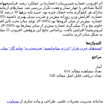
عصاره بیش‌تر از سایر گروه‌ها ب
ایزوتر
به شکل متان اثری نداشت.
کلیدواژه‌ها
اسیدهای چرب فرار
؛
انرژی متابولیسم
؛
تجزیه‌پذیری
؛
تولید گاز
؛
متان
مراجع
آمار
تعداد مشاهده مقاله: 614
تعداد دریافت فایل اصل مقاله: 528
سامانه مدیریت نشریات علمی.
طراحی و پیاده سازی از
سیناوب