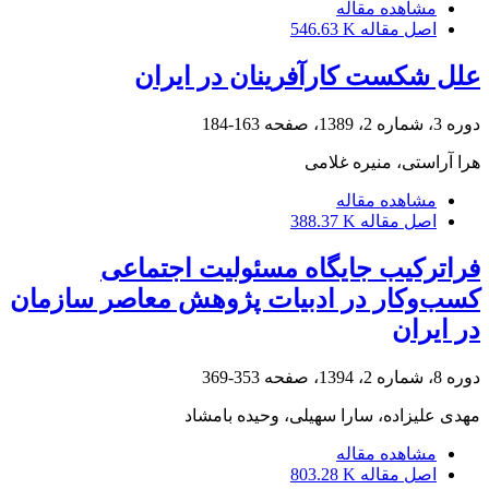
مشاهده مقاله
اصل مقاله
546.63 K
علل شکست کارآفرینان در ایران
دوره 3، شماره 2، 1389، صفحه
163-184
هرا آراستی، منیره غلامی
مشاهده مقاله
اصل مقاله
388.37 K
فراترکیب جایگاه مسئولیت اجتماعی
کسب‌وکار در ادبیات پژوهش معاصر سازمان
در ایران
دوره 8، شماره 2، 1394، صفحه
353-369
مهدی علیزاده، سارا سهیلی، وحیده بامشاد
مشاهده مقاله
اصل مقاله
803.28 K