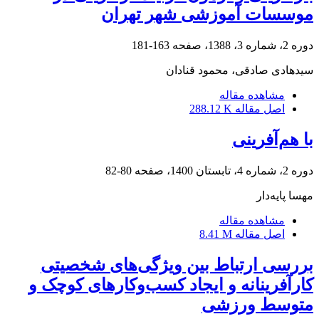
موسسات آموزشی شهر تهران
دوره 2، شماره 3، 1388، صفحه
163-181
سیدهادی صادقی، محمود قنادان
مشاهده مقاله
اصل مقاله
288.12 K
با ‏هم‌‏آفرینی
دوره 2، شماره 4، تابستان 1400، صفحه
80-82
مهسا پایه‌دار
مشاهده مقاله
اصل مقاله
8.41 M
بررسی ارتباط بین ویژگی‌های شخصیتی
کارآفرینانه و ایجاد کسب‌وکارهای کوچک و
متوسط ورزشی