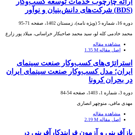
ارائه چارچوب خدمات توسعه کسب‌وکار
(BDS) شرکت‌های دانش‌بنیان و نوآور
دوره 16، شماره 5 (ویژه نامه)، زمستان 1402، صفحه
71-95
محمد خادمی کله لو، سید محمد صاحبکار خراسانی، میلاد پور زارع
مشاهده مقاله
اصل مقاله
1.35 M
استراتژی‌های کسب‌وکار صنعت سینمای
ایران؛ مدل کسب‌وکار صنعت سینمای ایران
در بحران کرونا
دوره 3، شماره 1، 1403، صفحه
54-84
مهدی مافی، منوچهر انصاری
مشاهده مقاله
اصل مقاله
2.19 M
بازآفرینی و آزمون فرایندکارآفرینی در