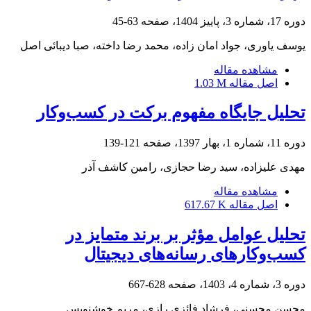
دوره 17، شماره 3، پاییز 1404، صفحه
63-45
یوسف یاوری، جواد امان زاده، محمد رضا داخته، صبا دیبائی اصل
مشاهده مقاله
اصل مقاله
1.03 M
تحلیل جایگاه مفهوم برکت در کسب‌وکار
دوره 11، شماره 1، بهار 1397، صفحه
121-139
مهدی علیزاده، سید رضا حجازی، رامین کاشف آذر
مشاهده مقاله
اصل مقاله
617.67 K
تحلیل عوامل مؤثر بر برند متمایز در
کسب‌وکارهای رسانه‌های دیجیتال
دوره 3، شماره 4، 1403، صفحه
628-667
محسن محسنی، فرشاد فائزی رازی، مریم خوشنویس