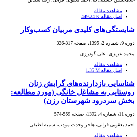
مشاهده مقاله
اصل مقاله
449.24 K
شایستگی‌های کلیدی مربیان کسب‌و‌کار
دوره 9، شماره 2، 1395، صفحه
317-336
محمد عزیزی، علی گودرزی
مشاهده مقاله
اصل مقاله
1.35 M
شناسایی بازدارنده‌های گرایش زنان
روستایی به مشاغل خانگی (مورد مطالعه:
بخش سردرود شهرستان رزن)
دوره 11، شماره 4، 1392، صفحه
559-574
احمد یعقوبی فرانی، هاجر وحدت مودب، سمیه لطیفی
مشاهده مقاله