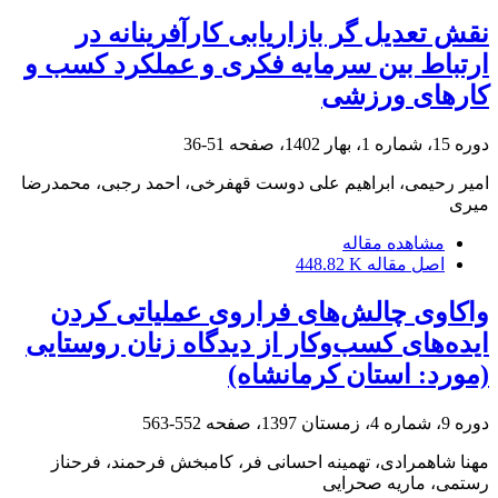
نقش تعدیل گر بازاریابی کارآفرینانه در
ارتباط بین سرمایه فکری و عملکرد کسب و
کارهای ورزشی
دوره 15، شماره 1، بهار 1402، صفحه
51-36
امیر رحیمی، ابراهیم علی دوست قهفرخی، احمد رجبی، محمدرضا
میری
مشاهده مقاله
اصل مقاله
448.82 K
واکاوی چالش‌های فراروی عملیاتی کردن
ایده‌های کسب‌وکار از دیدگاه زنان روستایی
(مورد: استان کرمانشاه)
دوره 9، شماره 4، زمستان 1397، صفحه
552-563
مهنا شاهمرادی، تهمینه احسانی فر، کامبخش فرحمند، فرحناز
رستمی، ماریه صحرایی