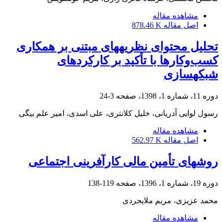
مشاهده مقاله
اصل مقاله
878.46 K
تحلیل محتوای نظریه‎های مبتنی بر همکاری
کسب‌وکارها با تأکید بر کارکردهای
شبکه‎سازی
دوره 11، شماره 1، 1398، صفحه
3-24
رسول لوایی آدریانی، خلیل کلانتری، علی اسدی، امیر علم بیگی
مشاهده مقاله
اصل مقاله
562.97 K
روش‎های تأمین مالی کارآفرینی اجتماعی
دوره 19، شماره 1، 1396، صفحه
119-138
محمد عزیزی، مریم ملایجردی
مشاهده مقاله