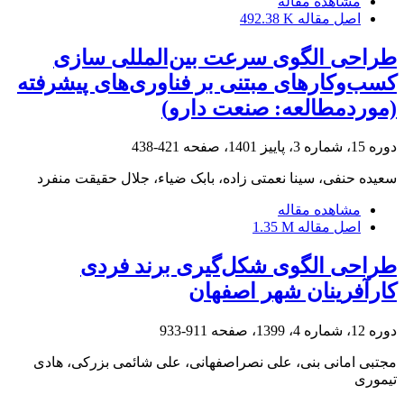
مشاهده مقاله
اصل مقاله
492.38 K
طراحی الگوی سرعت بین‌المللی سازی
کسب‌وکار‌های مبتنی بر فناوری‌های پیشرفته
(موردمطالعه: صنعت دارو)
دوره 15، شماره 3، پاییز 1401، صفحه
421-438
سعیده حنفی، سینا نعمتی زاده، بابک ضیاء، جلال حقیقت منفرد
مشاهده مقاله
اصل مقاله
1.35 M
طراحی الگوی شکل‌گیری برند فردی
کارآفرینان شهر اصفهان
دوره 12، شماره 4، 1399، صفحه
911-933
مجتبی امانی بنی، علی نصراصفهانی، علی شائمی بزرکی، هادی
تیموری