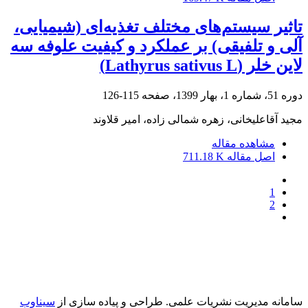
تاثیر سیستم‌های مختلف تغذیه‌ای (شیمیایی،
آلی و تلفیقی) بر عملکرد و کیفیت علوفه سه
لاین خلر (Lathyrus sativus L)
دوره 51، شماره 1، بهار 1399، صفحه
115-126
مجید آقاعلیخانی، زهره شمالی زاده، امیر قلاوند
مشاهده مقاله
اصل مقاله
711.18 K
1
2
سامانه مدیریت نشریات علمی.
طراحی و پیاده سازی از
سیناوب