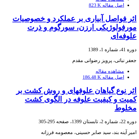
اصل مقاله
823 K
اثر فواصل آبیاری بر عملکرد و خصوصیات
مورفولوژیکی ارزن، سورگوم و ذرت
علوفه‌ای
دوره 41، شماره 1، 1389
جعفر نباتی، پرویز رضوانی مقدم
مشاهده مقاله
اصل مقاله
186.48 K
اثر نوع گیاهان علوفه‏ای و روش کشت بر
کمیت و کیفیت علوفه در الگوی کشت
مخلوط
دوره 22، شماره 2، تابستان 1399، صفحه
295-305
امیر آینه بند، سید صابر حسینی، معصومه فرزانه