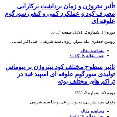
تأثیر نیتروژن و زمان برداشت برکارایی
مصرف کود و عملکرد کمی و کیفی سورگوم
علوفه ای
دوره 14، شماره 2، 1391، صفحه
17-30
روشن جعفری بیله سوار، رئوف سید شریفی، علی اکبر ایمانی
مشاهده مقاله
اصل مقاله
340.81 K
تاثیر سطوح مختلف کود نیتروژن بر بیوماس
تولیدی سورگوم علوفه ای اسپید فید در
تراکم های مختلف بوته
دوره 40، شماره 2، 1388
رئوف سید شریفی، یعقوب راعی، رضا سید شریفی
مشاهده مقاله
اصل مقاله
169.47 K