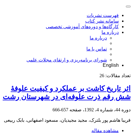
فهرست نشریات
سامانه نشر کتاب
کارگاه‌ها و دوره‌های آموزشی تخصصی
درباره ما
درباره ما
تماس با ما
شورای برنامه‌ریزی و ارتقای مجلات علمی
English
تعداد مقالات:
26
اثر تاریخ کاشت بر عملکرد و کیفیت علوفۀ
شش رقم ذرت علوفه‌ای در شهرستان رشت
دوره 44، شماره 4، 1392، صفحه
657-666
فریبا هاشم پور بلترک، مجید مجیدیان، مسعود اصفهانی، بابک ربیعی
مشاهده مقاله