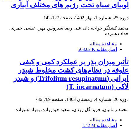
لوبیای سیاه تحت رژیم های مختلف آبیاری
دوره 25، شماره 1، بهار 1402، صفحه
127-142
محمد کشتگر خواجه داد، علی رضا سیروس مهر، عیسی خمری،
خداد دهمرده
مشاهده مقاله
اصل مقاله
568.62 K
تأثیر میزان بذر بر عملکرد کمی و کیفی
علوفه در نظام‌های کشت مخلوط شبدر
ایرانی (Trifolium resupinatum) و شبدر
لاکی (T. incarnatum)
دوره 26، شماره 4، زمستان 1403، صفحه
769-786
محمد زمانیان، فرید گل زردی، سعید حیدرزاده، بهزاد علیزاده
مشاهده مقاله
اصل مقاله
1.42 M