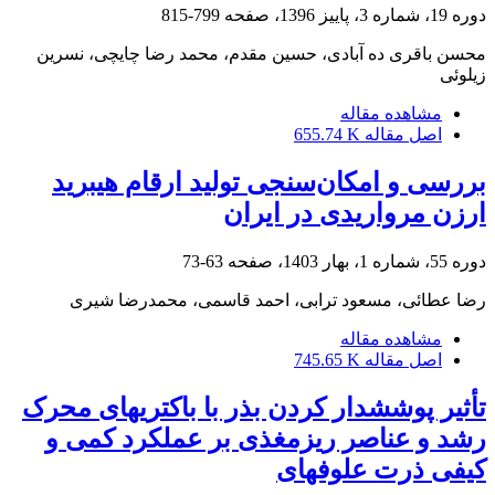
دوره 19، شماره 3، پاییز 1396، صفحه
799-815
محسن باقری ده آبادی، حسین مقدم، محمد رضا چایچی، نسرین
زیلوئی
مشاهده مقاله
اصل مقاله
655.74 K
بررسی و امکان‌سنجی تولید ارقام هیبرید
ارزن مرواریدی در ایران
دوره 55، شماره 1، بهار 1403، صفحه
63-73
رضا عطائی، مسعود ترابی، احمد قاسمی، محمدرضا شیری
مشاهده مقاله
اصل مقاله
745.65 K
تأثیر پوششدار کردن بذر با باکتریهای محرک
رشد و عناصر ریزمغذی بر عملکرد کمی و
کیفی ذرت علوفهای