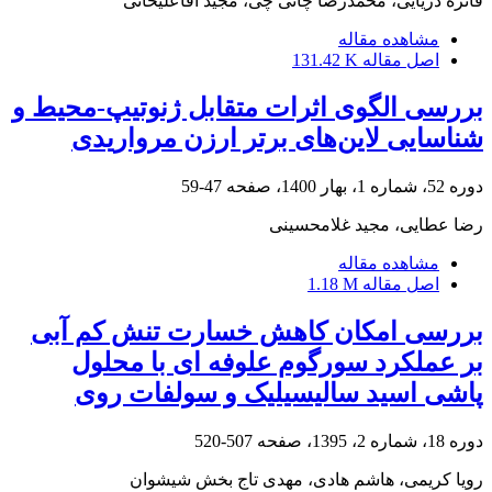
فائزه دریایی، محمدرضا چائی چی، مجید آقاعلیخانی
مشاهده مقاله
اصل مقاله
131.42 K
بررسی الگوی اثرات متقابل ژنوتیپ-محیط و
شناسایی لاین‌های برتر ارزن مرواریدی
دوره 52، شماره 1، بهار 1400، صفحه
47-59
رضا عطایی، مجید غلامحسینی
مشاهده مقاله
اصل مقاله
1.18 M
بررسی امکان کاهش خسارت تنش کم آبی
بر عملکرد سورگوم علوفه ای با محلول
پاشی اسید سالیسیلیک و سولفات روی
دوره 18، شماره 2، 1395، صفحه
507-520
رویا کریمی، هاشم هادی، مهدی تاج بخش شیشوان