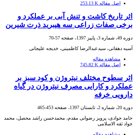
اصل مقاله
253.13 K
اثر تاریخ کاشت و تنش آبی بر عملکرد و
برخی صفات زراعی سه هیبرید ذرت شیرین
دوره 49، شماره 3، پاییز 1397، صفحه
57-70
آسیه دهقانی، سیدعبدالرضا کاظمینی، خدیجه علیجانی
مشاهده مقاله
اصل مقاله
745.82 K
اثر سطوح مختلف نیتروژن و کود سبز بر
عملکرد و کارایی مصرف نیتروژن در گیاه
دارویی خرفه
دوره 20، شماره 2، تابستان 1397، صفحه
453-465
حامد جوادی، پرویز رضوانی مقدم، محمدحسن راشد محصل، محمد
جواد ثقه الاسلامی
مشاهده مقاله