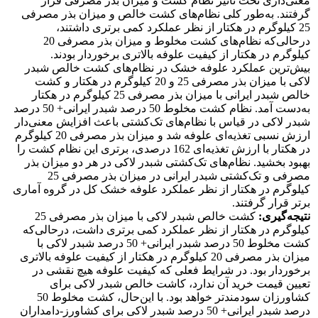
معنی‌داری تحت تأثیر نظام کشت و میزان بذر مصرفی قرار
گرفتند. به‌طور کلی نظام‌های کشت خالص و میزان بذر مصرفی
25 کیلوگرم در هکتار از نظر عملکرد کمی برتری داشتند،
درحالی‌که نظام‌های کشت مخلوط و میزان بذر مصرفی 20
کیلوگرم در هکتار از کیفیت علوفه بالاتری برخوردار بودند.
بیش‌ترین عملکرد علوفه خشک در نظام‌های کشت خالص شبدر
لاکی با میزان بذر مصرفی 25 و 20 کیلوگرم در هکتار و کشت
خالص شبدر ایرانی با میزان بذر مصرفی 25 کیلوگرم در هکتار
به‌دست آمد. نظام کشت مخلوط 50 درصد شبدر ایرانی+ 50 درصد
شبدر لاکی در قیاس با نظام‌های تک‌کشتی باعث افزایش معنی‌دار
ارزش نسبی تغذیه‌ای علوفه شد و میزان بذر مصرفی 20 کیلوگرم
در هکتار با ارزش تغذیه‌ای 162 درصدی، برتری این نظام کشت را
بهبود بخشید. نظام‌های تک‌کشتی شبدر لاکی در هر دو میزان بذر
مصرفی و تک‌کشتی شبدر ایرانی در میزان بذر مصرفی 25
کیلوگرم در هکتار از نظر عملکرد علوفه خشک کل در گروه آماری
برتر قرار گرفتند.
نتیجه‌گیری:
کشت خالص شبدر لاکی با میزان بذر مصرفی 25
کیلوگرم در هکتار از نظر عملکرد کمی برتری داشت، درحالی‌که
کشت مخلوط 50 درصد شبدر ایرانی+ 50 درصد شبدر لاکی با
میزان بذر مصرفی 20 کیلوگرم در هکتار از کیفیت علوفه بالاتری
برخوردار بود. در شرایط فعلی که کیفیت علوفه هیچ نقشی در
تعیین قیمت خرید آن ندارد، کاشت خالص شبدر لاکی برای
کشاورزان سودمندتر خواهد بود. با این‌حال، کشت مخلوط 50
درصد شبدر ایرانی+ 50 درصد شبدر لاکی برای کشاورز-دامداران