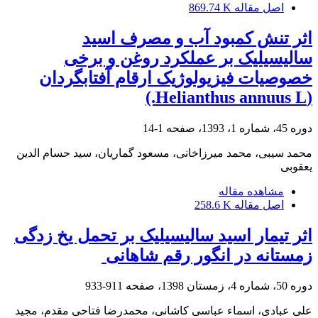
اصل مقاله
869.74 K
اثر تنش کمبود آب و مصرف اسید
سالیسیلیک بر عملکرد روغن و برخی
خصوصیات فیزیولوژیک ارقام آفتابگردان
(Helianthus annuus L.)
دوره 45، شماره 1، 1393، صفحه
1-14
محمد سیبی، محمد میرزاخانی، مسعود گماریان، سید حسام الدین
یعقوبی
مشاهده مقاله
اصل مقاله
258.6 K
اثر تیمار اسید سالیسیلیک بر تحمل یخ زدگی
زمستانه در انگور رقم شاهانی ‏
دوره 50، شماره 4، زمستان 1398، صفحه
911-933
علی عبادی، اسماء عباسی کاشانی، محمدرضا فتاحی مقدم، مجید