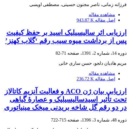
فرزانه زمانی، ناصر مجنون حسینی، مصطفی اویسی
مشاهده مقاله
اصل مقاله
943.87 K
ارزیابی اثر سالیسیلیک اسید بر حفظ کیفیت
پس از برداشت میوه سیب رقم ‘گلاب کهنز’
دوره 14، شماره 2، 1391، صفحه
71-82
مریم هادیان دلجو، حسن ساری خانی
مشاهده مقاله
اصل مقاله
236.72 K
ارزیابی بیان ژن ACO و فعالیت آنزیم کاتالاز
تحت تأثیر اسیدسالیسیلیک و عصارۀ گیاهی
در دو رقم گل شاخه بریدنی میخک مینیاتوری
دوره 48، شماره 3، 1396، صفحه
715-722