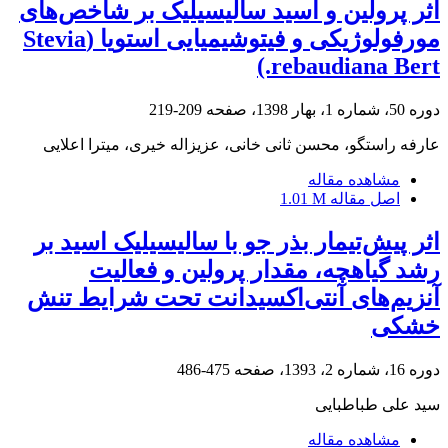
اثر پرولین و اسید سالیسیلیک بر شاخص‌های
مورفولوژیکی و فیتوشیمیایی استویا (Stevia
rebaudiana Bert.)
دوره 50، شماره 1، بهار 1398، صفحه
209-219
عارفه راستگو، محسن ثانی خانی، عزیزاله خیری، میترا اعلایی
مشاهده مقاله
اصل مقاله
1.01 M
اثر پیش‌تیمار بذر جو با سالیسیلیک اسید بر
رشد گیاهچه، مقدار پرولین و فعالیت
آنزیم‌های آنتی‌اکسیدانت تحت شرایط تنش
خشکی
دوره 16، شماره 2، 1393، صفحه
475-486
سید علی طباطبایی
مشاهده مقاله