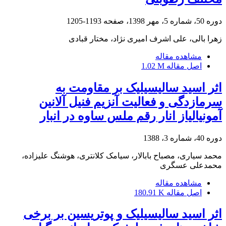
دوره 50، شماره 5، مهر 1398، صفحه
1193-1205
زهرا بالی، علی اشرف امیری نژاد، مختار قبادی
مشاهده مقاله
اصل مقاله
1.02 M
اثر اسید سالیسیلیک بر مقاومت به
سرمازدگی و فعالیت آنزیم فنیل آلانین
آمونیالیاز انار رقم ملس ساوه در انبار
دوره 40، شماره 3، 1388
محمد سیاری، مصباح بابالار، سیامک کلانتری، هوشنگ علیزاده،
محمدعلی عسگری
مشاهده مقاله
اصل مقاله
180.91 K
اثر اسید سالیسیلیک و پوتریسین بر برخی