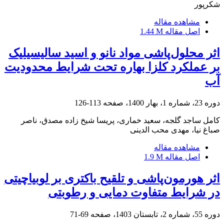
شکرپور
مشاهده مقاله
اصل مقاله
1.44 M
اثر محلول‌پاشی مواد نانو و اسید سالیسیلیک
بر عملکرد کلزا بهاره تحت شرایط محدودیت
آب
دوره 23، شماره 1، بهار 1400، صفحه
113-126
کامل ساجد گلجه، سعید خماری، پریسا شیخ زاده مصدق، ناصر
صباغ نیا، مهدی محب الدینی
مشاهده مقاله
اصل مقاله
1.9 M
اثر هورمون‌پاشی و تلقیح باکتری بر لوبیاچیتی
در شرایط متفاوت دمایی و رطوبتی
دوره 55، شماره 2، تابستان 1403، صفحه
69-71