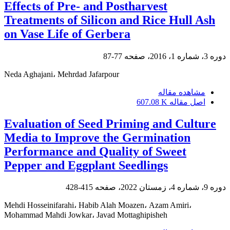
Effects of Pre- and Postharvest
Treatments of Silicon and Rice Hull Ash
on Vase Life of Gerbera
دوره 3، شماره 1، 2016، صفحه
77-87
Neda Aghajani، Mehrdad Jafarpour
مشاهده مقاله
اصل مقاله
607.08 K
Evaluation of Seed Priming and Culture
Media to Improve the Germination
Performance and Quality of Sweet
Pepper and Eggplant Seedlings
دوره 9، شماره 4، زمستان 2022، صفحه
415-428
Mehdi Hosseinifarahi، Habib Alah Moazen، Azam Amiri،
Mohammad Mahdi Jowkar، Javad Mottaghipisheh