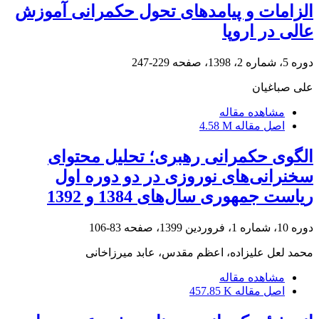
الزامات و پیامدهای تحول حکمرانی آموزش
عالی در اروپا
دوره 5، شماره 2، 1398، صفحه
229-247
علی صباغیان
مشاهده مقاله
اصل مقاله
4.58 M
الگوی حکمرانی رهبری؛ تحلیل محتوای
سخنرانی‌های نوروزی در دو دوره اول
ریاست جمهوری سال‌های 1384 و 1392
دوره 10، شماره 1، فروردین 1399، صفحه
83-106
محمد لعل علیزاده، اعظم مقدس، عابد میرزاخانی
مشاهده مقاله
اصل مقاله
457.85 K