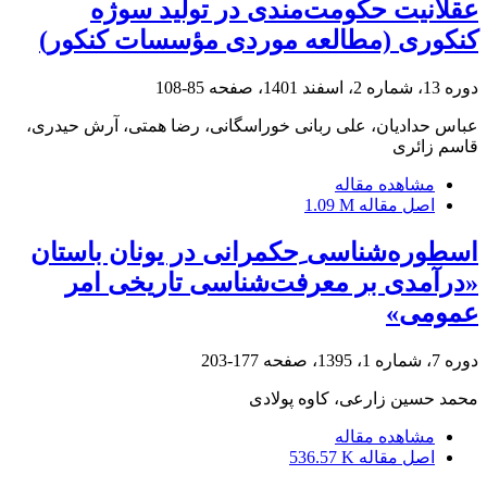
عقلانیت حکومت‌مندی در تولید سوژه
کنکوری (مطالعه موردی مؤسسات کنکور)
دوره 13، شماره 2، اسفند 1401، صفحه
85-108
عباس حدادیان، علی ربانی خوراسگانی، رضا همتی، آرش حیدری،
قاسم زائری
مشاهده مقاله
اصل مقاله
1.09 M
اسطوره‌شناسی ِحکمرانی در یونان باستان
«درآمدی بر معرفت‌شناسی تاریخی امر
عمومی»
دوره 7، شماره 1، 1395، صفحه
177-203
محمد حسین زارعی، کاوه پولادی
مشاهده مقاله
اصل مقاله
536.57 K