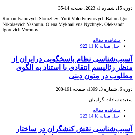
دوره 15، شماره 1، 2023، صفحه
14-35
Roman Ivanovych Storozhev، Yurii Volodymyrovych Baiun، Igor
Nikolaevich Yashutin، Olena Mykhailivna Nyzhnyk، Oleksandr
Igorevich Voronov
مشاهده مقاله
اصل مقاله
922.11 K
آسیب‌شناسی نظام پاسخگویی درایران از
منظر رئالیسم‌ انتقادی با استناد به الگوی
مطلوب در متون دینی
دوره 6، شماره 3، 1399، صفحه
191-208
سعیده سادات گرامیان
مشاهده مقاله
اصل مقاله
222.14 K
آسیب‌شناسی نقش کنشگران در ساختار