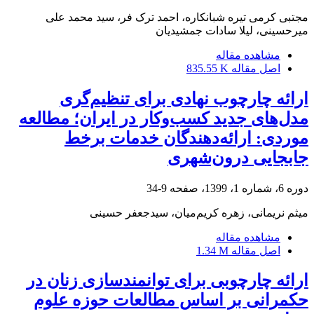
مجتبی کرمی تیره شبانکاره، احمد ترک فر، سید محمد علی
میرحسینی، لیلا سادات جمشیدیان
مشاهده مقاله
اصل مقاله
835.55 K
ارائه چارچوب نهادی برای تنظیم‌گری
مدل‌های جدید کسب‌وکار در ایران؛ مطالعه‌
موردی: ارائه‌دهندگان خدمات برخط
جابجایی درون‌شهری
دوره 6، شماره 1، 1399، صفحه
9-34
میثم نریمانی، زهره کریم‌میان، سیدجعفر حسینی
مشاهده مقاله
اصل مقاله
1.34 M
ارائه چارچوبی برای توانمندسازی زنان در
حکمرانی بر اساس مطالعات حوزه علوم