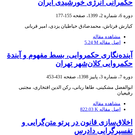
حکمرانی انرژی خورشیدی ایران
دوره 6، شماره 2، 1399، صفحه
155-177
کیارش فرتاش، محمدصادق خیاطیان یزدی، امیر قربانی
مشاهده مقاله
اصل مقاله
5.24 M
آینده‌نگاری حکمروایی، بسط مفهوم و آیندة
حکمروایی کلان‌شهر تهران
دوره 7، شماره 3، پاییز 1398، صفحه
431-453
ابوالفضل مشکینی، طاها ربانی، رکن الدین افتخاری، مجتبی
رفیعیان
مشاهده مقاله
اصل مقاله
822.03 K
اخلاق‌سازی قانون در پرتو متن‌گرایی و
تفسیر‌گرایی دادرس