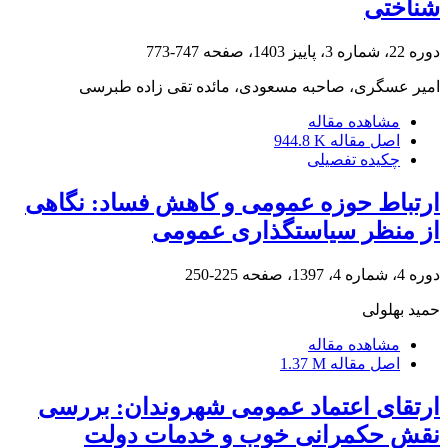
شناختی
دوره 22، شماره 3، پاییز 1403، صفحه
747-773
امیر عسگری، صاحبه مسعودی، مائده تقی زاده طبرسی
مشاهده مقاله
اصل مقاله
944.8 K
چکیده تفصیلی
ارتباط حوزه عمومی و کاهش فساد: نگاهی
از منظر سیاستگذاری عمومی
دوره 4، شماره 4، 1397، صفحه
225-250
حمید بهلولی
مشاهده مقاله
اصل مقاله
1.37 M
ارتقای اعتماد عمومی شهروندان: بررسی
نقش حکمرانی خوب و خدمات دولت