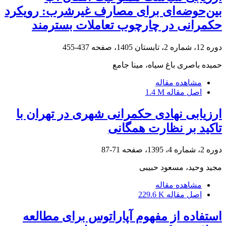
بین‌حوضه‌ای برای مصارف غیرشرب: رویکرد
حکمرانی در چارچوب تعاملات بسترمند
دوره 12، شماره 2، تابستان 1405، صفحه
437-455
حمیده باصری باغ سیاه، مینا جامع
مشاهده مقاله
اصل مقاله
1.4 M
ارزیابی نهادی حکمرانی شهری در تهران با
تاکید بر نظارت همگانی
دوره 2، شماره 4، 1395، صفحه
71-87
مجید وحید، مسعود حبیبی
مشاهده مقاله
اصل مقاله
229.6 K
استفاده از مفهوم آپاراتوس برای مطالعه