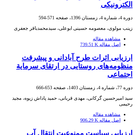
الکترونیکی
دوره 4، شماره 4، زمستان 1396، صفحه
571-594
زینب مولوی، معصومه حسینی ابوعلی، سیدمحمدباقر جعفری
مشاهده مقاله
اصل مقاله
739.51 K
ارزیابی اثرات طرح آبادانی و پیشرفت
منظومه‌های روستایی در ارتقای سرمایة
اجتماعی
دوره 77، شماره 4، زمستان 1403، صفحه
653-666
سید امیرحسین گرکانی، مهدی قربانی، حمید پاداش زیوه، مجید
رحیمی
مشاهده مقاله
اصل مقاله
906.29 K
ارزیابی سیاست ممنوعیت انتقال آب