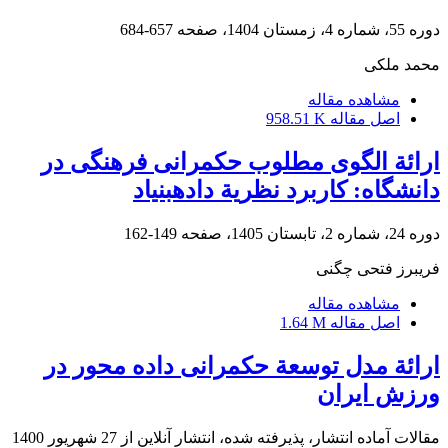
دوره 55، شماره 4، زمستان 1404، صفحه
657-684
محمد ملکی
مشاهده مقاله
اصل مقاله
958.51 K
ارائة الگوی مطلوب حکمرانی فرهنگی در
دانشگاه: کاربرد نظریة داده‏بنیاد
دوره 24، شماره 2، تابستان 1405، صفحه
149-162
فریبرز فتحی چگنی
مشاهده مقاله
اصل مقاله
1.64 M
ارائة مدل توسعة حکمرانی داده محور در
ورزش ایران
مقالات آماده انتشار، پذیرفته شده، انتشار آنلاین از
27 شهریور 1400