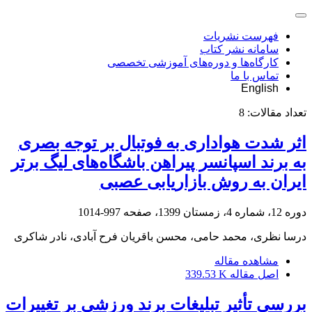
فهرست نشریات
سامانه نشر کتاب
کارگاه‌ها و دوره‌های آموزشی تخصصی
تماس با ما
English
تعداد مقالات:
8
اثر شدت هواداری به فوتبال بر توجه بصری
به برند اسپانسر پیراهن باشگاه‌های لیگ برتر
ایران به روش بازاریابی عصبی
دوره 12، شماره 4، زمستان 1399، صفحه
997-1014
درسا نظری، محمد حامی، محسن باقریان فرح آبادی، نادر شاکری
مشاهده مقاله
اصل مقاله
339.53 K
بررسی تأثیر تبلیغات برند ورزشی بر تغییرات