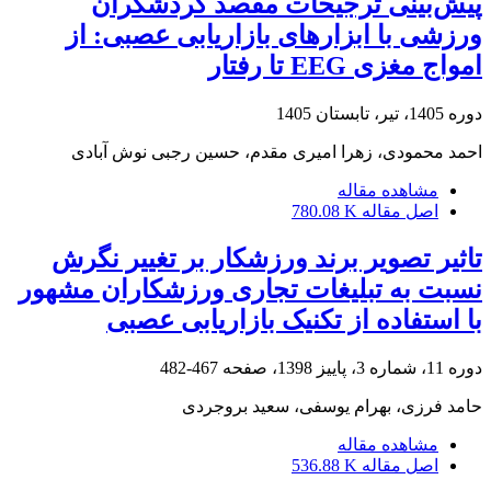
پیش‌بینی ترجیحات مقصد گردشگران
ورزشی با ابزارهای بازاریابی عصبی: از
امواج مغزی EEG تا رفتار
دوره 1405، تیر، تابستان 1405
احمد محمودی، زهرا امیری مقدم، حسین رجبی نوش آبادی
مشاهده مقاله
اصل مقاله
780.08 K
تاثیر تصویر برند ورزشکار بر تغییر نگرش
نسبت به تبلیغات تجاری ورزشکاران مشهور
با استفاده از تکنیک بازاریابی عصبی
دوره 11، شماره 3، پاییز 1398، صفحه
467-482
حامد فرزی، بهرام یوسفی، سعید بروجردی
مشاهده مقاله
اصل مقاله
536.88 K