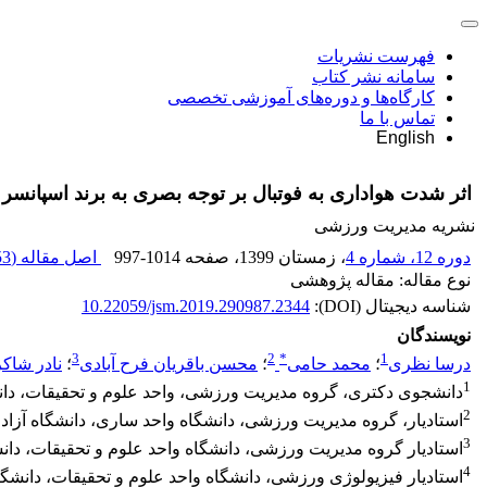
فهرست نشریات
سامانه نشر کتاب
کارگاه‌ها و دوره‌های آموزشی تخصصی
تماس با ما
English
اثر شدت هواداری به فوتبال بر توجه بصری به برند اسپانسر 
نشریه مدیریت ورزشی
دوره 12، شماره 4
، زمستان 1399
، صفحه
997-1014
اصل مقاله (
 K
نوع مقاله: مقاله پژوهشی
شناسه دیجیتال (DOI):
10.22059/jsm.2019.290987.2344
نویسندگان
3
2
*
1
درسا نظری
؛
محمد حامی
؛
محسن باقریان فرح آبادی
؛
نادر شاک
1
دانشجوی دکتری، گروه مدیریت ورزشی، واحد علوم و تحقیقات، دانشگ
2
استادیار، گروه مدیریت ورزشی، دانشگاه واحد ساری، دانشگاه آزاد
3
استادیار گروه مدیریت ورزشی، دانشگاه واحد علوم و تحقیقات، دانشگ
4
استادیار فیزیولوژی ورزشی، دانشگاه واحد علوم و تحقیقات، دانشگاه