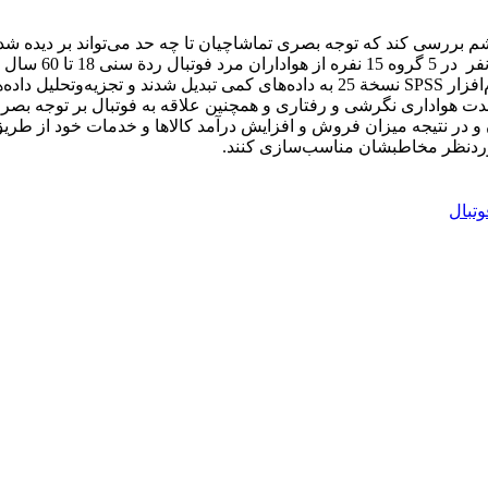
بررسی کند که توجه بصری تماشاچیان تا چه حد می‌تواند بر دیده شد
کاربردی و از نظر
آزمایش شدند. اطلاعات حاصل به‌منظور تحلیل کمی با استفاده از نرم‌افزار SPSS نسخة 25 ب
 نتایج نشان داد که شدت هواداری نگرشی و رفتاری و همچنین علاقه به فوتبال بر 
 در نتیجه میزان فروش و افزایش درآمد کالاها و خدمات خود از طریق تب
 موردنظر مخاطبشان مناسب‌سازی کنند.
وتبال