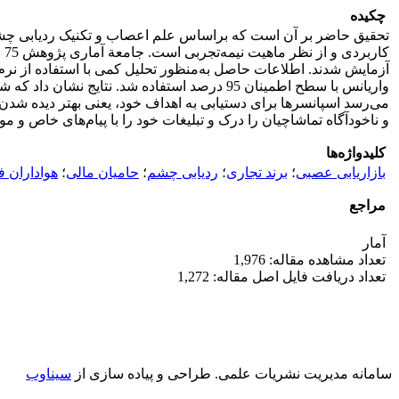
چکیده
تحقیق حاضر بر آن است که براساس علم اعصاب و تکنیک ردیابی چشم 
واریانس با سطح اطمینان 95 درصد استفاده شد.
می‌رسد اسپانسرها برای دستیابی به اهداف خود، یعنی بهتر دیده شدن و
و ناخودآگاه تماشاچیان را درک و تبلیغات خود را با پیام‌های خاص و
کلیدواژه‌ها
بازاریابی عصبی
؛
برند تجاری
؛
ردیابی چشم
؛
حامیان مالی
؛
هواداران ف
مراجع
آمار
تعداد مشاهده مقاله: 1,976
تعداد دریافت فایل اصل مقاله: 1,272
سامانه مدیریت نشریات علمی.
طراحی و پیاده سازی از
سیناوب