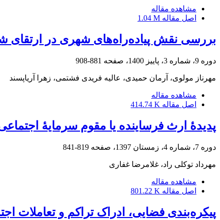
مشاهده مقاله
اصل مقاله
1.04 M
بررسی نقش پیاده‌راه‌های شهری در ارتقای ش
دوره 9، شماره 3، پاییز 1400، صفحه
881-908
مهرناز مولوی، آرمان حمیدی، عالیه فریدی فشتمی، زهرا آریاپسند
مشاهده مقاله
اصل مقاله
414.74 K
پدیدۀ ارث فرساینده یا مقوم سرمایۀ اجتماعی 
دوره 7، شماره 4، زمستان 1397، صفحه
819-841
مهرداد توکلی راد، غلامرضا غفاری
مشاهده مقاله
اصل مقاله
801.22 K
پیکره‌بندی فضایی، ادراک تراکم و تعاملات ا