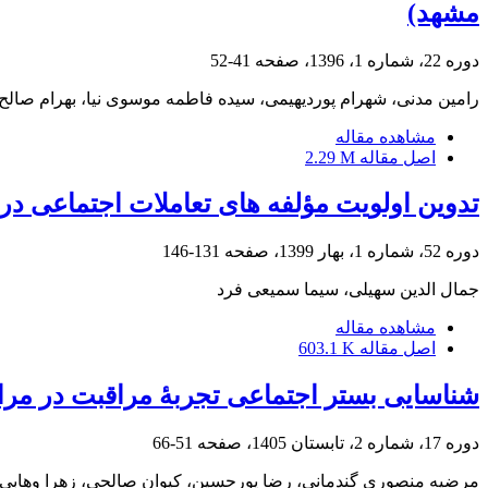
مشهد)
دوره 22، شماره 1، 1396، صفحه
41-52
رامین مدنی، شهرام پوردیهیمی، سیده فاطمه موسوی نیا، بهرام صالح
مشاهده مقاله
اصل مقاله
2.29 M
تدوین اولویت مؤلفه ‏های تعاملات اجتماعی در
دوره 52، شماره 1، بهار 1399، صفحه
131-146
جمال الدین سهیلی، سیما سمیعی فرد
مشاهده مقاله
اصل مقاله
603.1 K
شناسایی بستر اجتماعی تجربۀ مراقبت در مراقب
دوره 17، شماره 2، تابستان 1405، صفحه
51-66
مرضیه منصوری گندمانی، رضا پورحسین، کیوان صالحی، زهرا وهابی