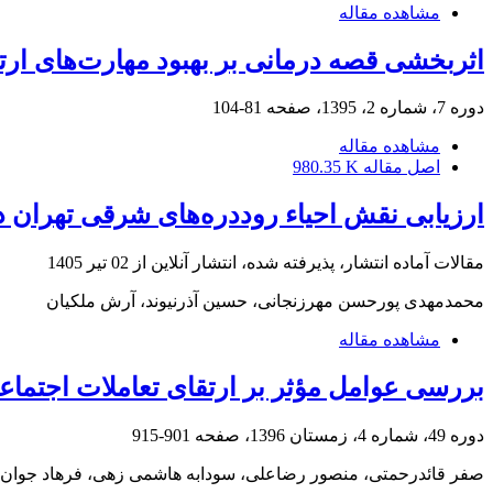
مشاهده مقاله
اثربخشی قصه درمانی بر بهبود مهارت‌های ارتب
دوره 7، شماره 2، 1395، صفحه
81-104
مشاهده مقاله
اصل مقاله
980.35 K
ارزیابی نقش احیاء روددره‌های شرقی تهران 
مقالات آماده انتشار، پذیرفته شده، انتشار آنلاین از
02 تیر 1405
محمدمهدی پورحسن مهرزنجانی، حسین آذرنیوند، آرش ملکیان
مشاهده مقاله
بررسی عوامل مؤثر بر ارتقای تعاملات اجتما
دوره 49، شماره 4، زمستان 1396، صفحه
901-915
صفر قائدرحمتی، منصور رضاعلی، سودابه هاشمی زهی، فرهاد جوان