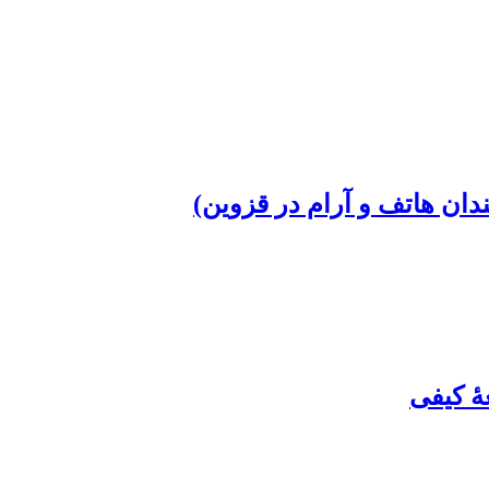
ان ‏هاتف و آرام در قزوین)
ۀ کیفی