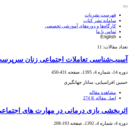
فهرست نشریات
سامانه نشر کتاب
کارگاه‌ها و دوره‌های آموزشی تخصصی
تماس با ما
English
تعداد مقالات:
11
آسیب‌شناسی تعاملات اجتماعی زنان سرپرست 
دوره 14، شماره 4، 1395، صفحه
431-450
حسین افراسیابی، ساناز جهانگیری
مشاهده مقاله
اصل مقاله
274 K
اثربخشی بازی درمانی در مهارت های اجتماعی 
دوره 4، شماره 4، 1392، صفحه
193-208