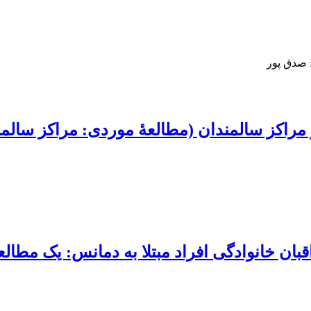
 صدق پور
 مراکز سالمندان (مطالعۀ موردی: مراکز سالمند
ان خانوادگی افراد مبتلا به دمانس: یک مطالع