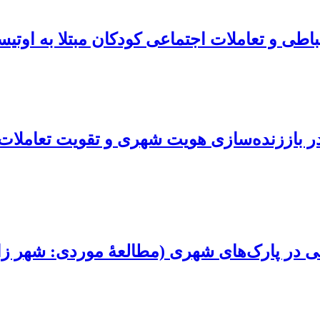
اطی و تعاملات اجتماعی کودکان مبتلا به اوتیس
در باززنده‌سازی هویت شهری و تقویت تعاملات
عی در پارک‌های شهری (مطالعۀ موردی: شهر زا