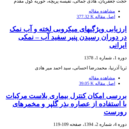
حجت جعفریان، هادی جمالی، نفیسه پریچه، حوریه کول مقدم
مشاهده مقاله
اصل مقاله
377.32 K
ارزیابی ویژگیهای میکروبی لخته و آب نمک
در دوران رسیدن پنیر سفید آب – نمکی
ایرانی
دوره 1، شماره 1، 1378
ثریا آذرنیا، محمدرضا احسانی، سید احمد میر هادی
مشاهده مقاله
اصل مقاله
39.05 K
بررسی امکان کنترل بیماری بلاست مرکبات
با استفاده از عصاره بذر گلپر و مخمرهای
رورست
دوره 4، شماره 2، 1394، صفحه
109-119