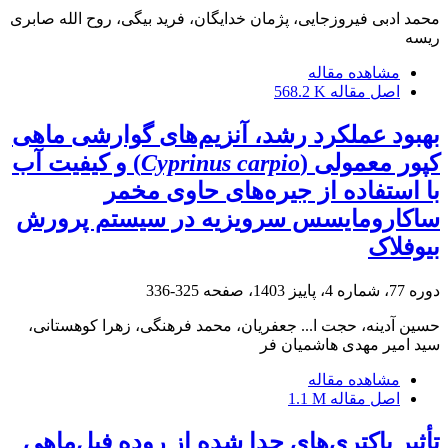
محمد ادبی فیروزجایی، پژمان خدایگان، فرید بیگی، روح الله صابری
ریسه
مشاهده مقاله
اصل مقاله
568.2 K
بهبود عملکرد رشد، آنزیم‌های گوارشی ماهی
کپور معمولی (
Cyprinus carpio
) و کیفیت آب
با استفاده از جیره‌های حاوی مخمر
ساکارومایسس سرویزیه در سیستم پرورش
بیوفلاک
دوره 77، شماره 4، پاییز 1403، صفحه
325-336
حسین آدینه، حجت ا... جعفریان، محمد فرهنگی، زهرا کوهستانی،
سید امیر مهدی هاشمیان فر
مشاهده مقاله
اصل مقاله
1.1 M
تأثیر باکتری‌های جدا شده از روده فیل‌ماهی