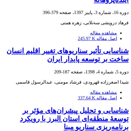
دوره 16، شماره 3، پاییز 1397، صفحه
379-396
فرهاد درویشی سه‌تلانی، زهره همتی
مشاهده مقاله
اصل مقاله
245.97 K
شناسایی تأثیر سناریوهای تغییر اقلیم انسان
ساخت بر توسعه پایدار ایران
دوره 5، شماره 4، 1398، صفحه
187-209
شیدا اصغرزاده قهرودی󠆼، فرشاد مومنی، عبدالرسول قاسمی
مشاهده مقاله
اصل مقاله
337.64 K
شناسایی و تحلیل پیشران‌های مؤثر بر
توسعۀ منطقه‌ای استان البرز با رویکرد
برنامه‌ریزی سناریو مبنا