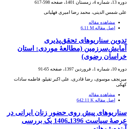
دوره 13، شماره 4، زمستان 1401، صفحه
598-617
علی شمس الدینی، محمد رضا امیری فهلیانی
مشاهده مقاله
اصل مقاله
6.11 M
تدوین سناریوهای تحقق‌پذیری
آمایش‌سرزمین (مطالعۀ موردی: استان
خراسان رضوی)
دوره 10، شماره 1، فروردین 1397، صفحه
65-91
میرنجف موسوی، رضا قادری، علی اکبر تقیلو، فاطمه سادات
کهکی
مشاهده مقاله
اصل مقاله
642.11 K
سناریوهای پیش روی حضور زنان ایرانی در
عرصۀ سیاست 1396ـ1406 یک بررسی
آینده‌پژوهانه