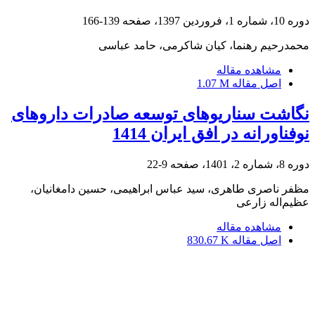
دوره 10، شماره 1، فروردین 1397، صفحه
139-166
محمدرحیم رهنما، کیان شاکرمی، حامد عباسی
مشاهده مقاله
اصل مقاله
1.07 M
نگاشت سناریوهای توسعه صادرات داروهای
نوفناورانه در افق ایران 1414
دوره 8، شماره 2، 1401، صفحه
9-22
مظفر ناصری طاهری، سید عباس ابراهیمی، حسین دامغانیان،
عظیم‌اله زارعی
مشاهده مقاله
اصل مقاله
830.67 K