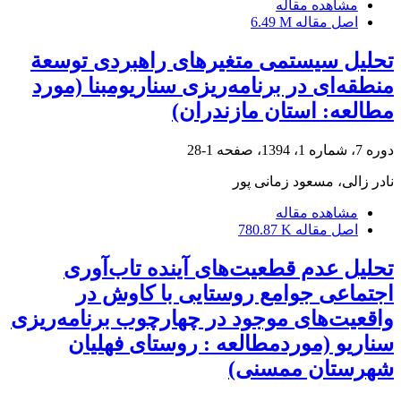
مشاهده مقاله
اصل مقاله
6.49 M
تحلیل سیستمی متغیرهای راهبردی توسعة
منطقه‌ای در برنامه‌ریزی سناریومبنا (مورد
مطالعه: استان مازندران)
دوره 7، شماره 1، 1394، صفحه
1-28
نادر زالی، مسعود زمانی پور
مشاهده مقاله
اصل مقاله
780.87 K
تحلیل عدم قطعیت‌های آینده تاب‌آوری
اجتماعی جوامع روستایی با کاوش در
واقعیت‌های موجود در چهارچوب برنامه‌ریزی
سناریو (موردمطالعه : روستای فهلیان
شهرستان ممسنی)