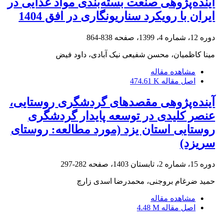
آینده‌پژوهی صنعت بسته‌بندی مواد غذایی در
ایران با رویکرد سناریونگاری در افق 1404
دوره 12، شماره 4، 1399، صفحه
838-864
مینا کاظمیان، محسن شفیعی نیک آبادی، داود فیض
مشاهده مقاله
اصل مقاله
474.61 K
آینده‌پژوهی مقصدهای گردشگری روستایی،
عنصر کلیدی در توسعه پایدار گردشگری
روستایی استان یزد (مورد مطالعه: روستای
سریزد)
دوره 15، شماره 2، تابستان 1403، صفحه
282-297
حمید ضرغام بروجنی، محمدرضا اسدی زارچ
مشاهده مقاله
اصل مقاله
4.48 M