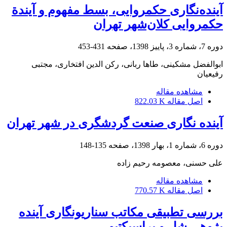
آینده‌نگاری حکمروایی، بسط مفهوم و آیندة
حکمروایی کلان‌شهر تهران
دوره 7، شماره 3، پاییز 1398، صفحه
431-453
ابوالفضل مشکینی، طاها ربانی، رکن الدین افتخاری، مجتبی
رفیعیان
مشاهده مقاله
اصل مقاله
822.03 K
آینده نگاری صنعت گردشگری در شهر تهران
دوره 6، شماره 1، بهار 1398، صفحه
135-148
علی حسنی، معصومه رحیم زاده
مشاهده مقاله
اصل مقاله
770.57 K
بررسی تطبیقی مکاتب سناریونگاری آینده
پژوهی شل و پراسپکتیو