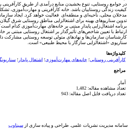
در جوامع روستایی، تنوع بخشیدن منابع درآمدی از طریق کارآفرینی رو
کیفیت زندگی روستاییان باشد. خانه کارآفرینی و مهارت‌آموزی، تشکل
مدخلان محلی، ناحیه‌ای و منطقه‌ای فعالیت خواهد کرد. ایجاد سازمان
تدوین سناریوهای بهینه برای اشتغالزایی مناطق روستایی شرق گیلان و 
کارشناسان سازمان‌ها و نهادهای متولی توسعه روستایی مشارکت داشته‌ا
سناریوی «اشتغالزایی سازگار با محیط طبیعی» است.
کلیدواژه‌ها
کارآفرینی روستایی
؛
خانه‌های مهارت‌آموزی
؛
اشتغال پایدار
؛
سناریونگ
مراجع
آمار
تعداد مشاهده مقاله: 1,482
تعداد دریافت فایل اصل مقاله: 943
سامانه مدیریت نشریات علمی.
طراحی و پیاده سازی از
سیناوب