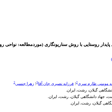
 پایدار روستایی با روش سناریونگاری (موردمطالعه: نواحی ر
2
3
2
ه مومنی طارم سری
؛
فرزانه نصیری جان آقا
؛
زهرا جنسی
نشگاهی گیلان، رشت، ایران.
، جهاد دانشگاهی گیلان، رشت، ایران.
اهی گیلان، رشت، ایران.