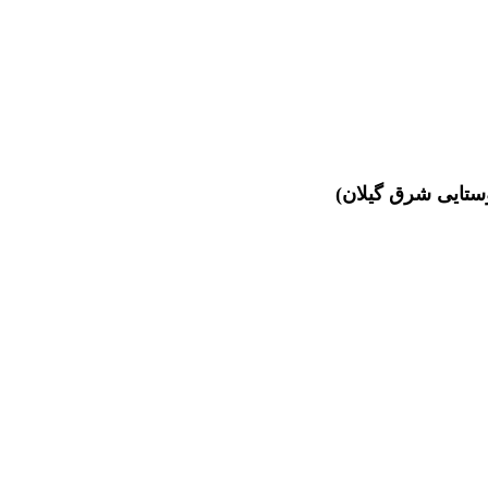
وستایی شرق گیلان)