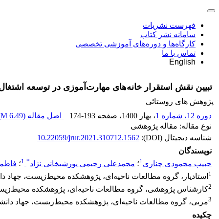
فهرست نشریات
سامانه نشر کتاب
کارگاه‌ها و دوره‌های آموزشی تخصصی
تماس با ما
English
تبیین نقش استقرار خانه‌های مهارت‌آموزی در توسعه اشتغال
پژوهش های روستائی
دوره 12، شماره 1
، بهار 1400
، صفحه
174-193
اصل مقاله (
6.49 M
)
نوع مقاله: مقاله پژوهشی
شناسه دیجیتال (DOI):
10.22059/jrur.2021.310712.1562
نویسندگان
1
*
1
حبیب محمودی چناری
؛
محمدعلی رحیمی پورشیخانی نژاد
؛
فاطم
1
استادیار، گروه مطالعات ناحیه‌ای، پژوهشکده محیط‌زیست، جهاد دا
2
کارشناس پژوهشی، گروه مطالعات ناحیه‌ای، پژوهشکده محیط‌زیست
3
مربی، گروه مطالعات ناحیه‌ای، پژوهشکده محیط‌زیست، جهاد دانشگ
چکیده