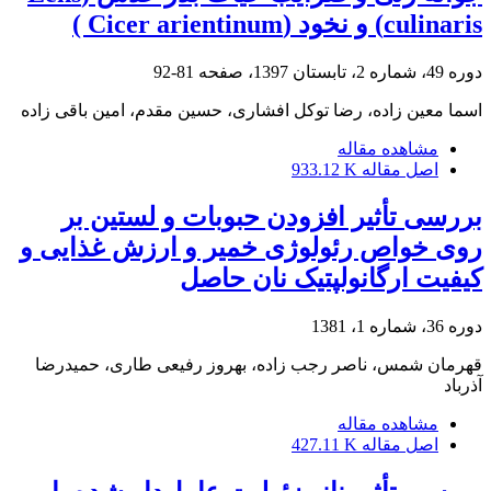
culinaris) و نخود (Cicer arientinum )
دوره 49، شماره 2، تابستان 1397، صفحه
81-92
اسما معین زاده، رضا توکل افشاری، حسین مقدم، امین باقی زاده
مشاهده مقاله
اصل مقاله
933.12 K
بررسی تأثیر افزودن حبوبات و لستین بر
روی خواص رئولوژی خمیر و ارزش غذایی و
کیفیت ارگانولپتیک نان حاصل
دوره 36، شماره 1، 1381
قهرمان شمس، ناصر رجب زاده، بهروز رفیعی طاری، حمیدرضا
آذرباد
مشاهده مقاله
اصل مقاله
427.11 K