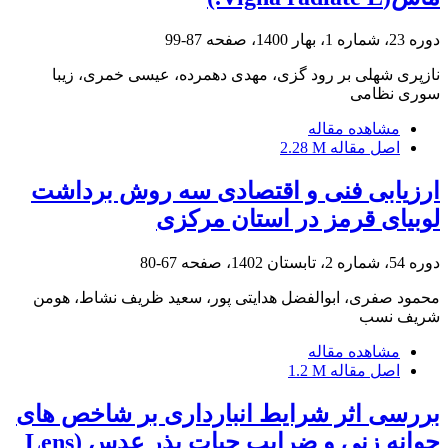
دوره 23، شماره 1، بهار 1400، صفحه
87-99
نازپری شهلی بر رود گزی، مهدی دهمرده، عیسی خمری، زیبا
سوری نظامی
مشاهده مقاله
اصل مقاله
2.28 M
ارزیابی فنی و اقتصادی سه روش برداشت
لوبیای قرمز در استان مرکزی
دوره 54، شماره 2، تابستان 1402، صفحه
67-80
محمود صفری، ابوالفضل هدایتی پور، سعید ظریف نشاط، هومن
شریف نسب
مشاهده مقاله
اصل مقاله
1.2 M
بررسی اثر شرایط انبارداری بر شاخص های
جوانه زنی و ضرایب حیات بذر عدس (Lens