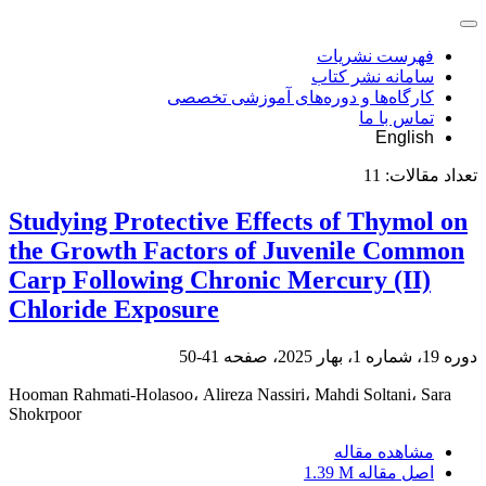
فهرست نشریات
سامانه نشر کتاب
کارگاه‌ها و دوره‌های آموزشی تخصصی
تماس با ما
English
تعداد مقالات:
11
Studying Protective Effects of Thymol on
the Growth Factors of Juvenile Common
Carp Following Chronic Mercury (II)
Chloride Exposure
دوره 19، شماره 1، بهار 2025، صفحه
41-50
Hooman Rahmati-Holasoo، Alireza Nassiri، Mahdi Soltani، Sara
Shokrpoor
مشاهده مقاله
اصل مقاله
1.39 M