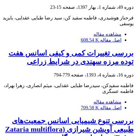
دوره 49، شماره 1، بهار 1397، صفحه
15-23
فرحناز هوشیدری، فاطمه سفید کن، سید رضا طبایی عقدایی، بایزید
یوسفی
مشاهده مقاله
اصل مقاله
608.54 K
بررسی تغییرات کمی و کیفی اسانس هفت
توده مرزه سهندی در شرایط زراعی
دوره 16، شماره 4، 1393، صفحه
779-794
فاطمه سفیدکن، سیدرضا طبایی عقدایی، میثم انصاری، زهرا بهراد،
فاطمه عسگری
مشاهده مقاله
اصل مقاله
709.58 K
بررسی تنوع شیمیایی اسانس جمعیت‌های
طبیعی آویشن شیرازی (‏Zataria multiflora