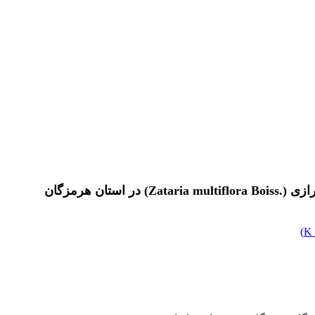
ن هرمزگان
)