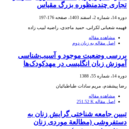
تجاری چندمنظوره بزرگ مقیاس
دوره 14، شماره 2، اسفند 1403، صفحه
176-197
فهیمه شعبانی لکرانی، حمید ماجدی، راضیه لبیب زاده
مشاهده مقاله
اصل مقاله به زبان دوم
بررسی وضعیت موجود و آسیب‌شناسی
آموزش زبان انگلیسی در مهد‌کودک‌ها
دوره 14، شماره 55، 1388
رضا پیشقدم، مریم سادات طباطبائیان
مشاهده مقاله
اصل مقاله
251.52 K
تبیین جامعه‏ شناختی گرایش زنان به
دست‏فروشی (مطالعة موردی زنان