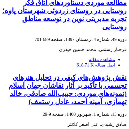
مطالعه موردی دستاوردهای اتاق فکر
روستایی در روستای زردوئی شهرستان پاوه؛
تجربه مدیریتی نوین در توسعه مناطق
روستایی
دوره 49، شماره 4، زمستان 1397، صفحه
689-701
فرحناز رستمی، محمد حسین حیدری
مشاهده مقاله
اصل مقاله
618.71 K
نقش پژوهش‌های کیفی در تحلیل هنرهای
تجسمی با تأکید بر آثار نقاشان جهان اسلام
(نمونه‌های موردی: حبیب‌الله صادقی، خالد
تهمازی، آمینه احمد، عادل رستمف)
دوره 13، شماره 1، شهریور 1400، صفحه
9-29
صادق رشیدی، علی اصغر کلانتر