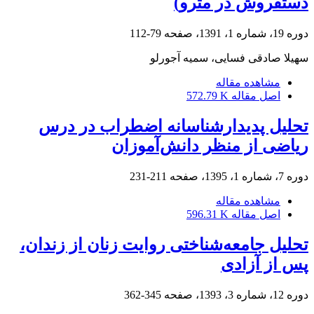
دست‏فروش در مترو)
دوره 19، شماره 1، 1391، صفحه
79-112
سهیلا صادقی فسایی، سمیه آجورلو
مشاهده مقاله
اصل مقاله
572.79 K
تحلیل پدیدارشناسانه اضطراب در درس
ریاضی از منظر دانش‌آموزان
دوره 7، شماره 1، 1395، صفحه
211-231
مشاهده مقاله
اصل مقاله
596.31 K
تحلیل جامعه‌شناختی روایت زنان از زندان،
پس از آزادی
دوره 12، شماره 3، 1393، صفحه
345-362