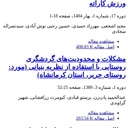
ورزش کاراته
دوره 17، شماره 1، بهار 1404، صفحه
18-1
مجید اشجعی، مهرزاد حمیدی، حسین رجبی نوش آبادی، سیدنصراله
سجادی
مشاهده مقاله
اصل مقاله
408.83 K
مشکلات و محدودیت‌های گردشگری
روستایی با استفاده از نظریه بنیانی (مورد:
روستای حریر، استان کرمانشاه)
دوره 1، شماره 3، 1389، صفحه
25-52
عبدالحمید پاپ‌زن، پرستو قبادی، کیومرث زرافشانی، شهپر
گراوندی
مشاهده مقاله
اصل مقاله
263.54 K