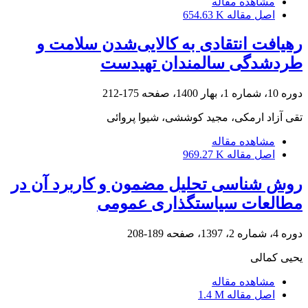
مشاهده مقاله
اصل مقاله
654.63 K
رهیافت انتقادی به کالایی‌شدن سلامت و
طردشدگی سالمندان تهیدست
دوره 10، شماره 1، بهار 1400، صفحه
175-212
تقی آزاد ارمکی، مجید کوششی، شیوا پروائی
مشاهده مقاله
اصل مقاله
969.27 K
روش شناسی تحلیل مضمون و کاربرد آن در
مطالعات سیاستگذاری عمومی
دوره 4، شماره 2، 1397، صفحه
189-208
یحیی کمالی
مشاهده مقاله
اصل مقاله
1.4 M