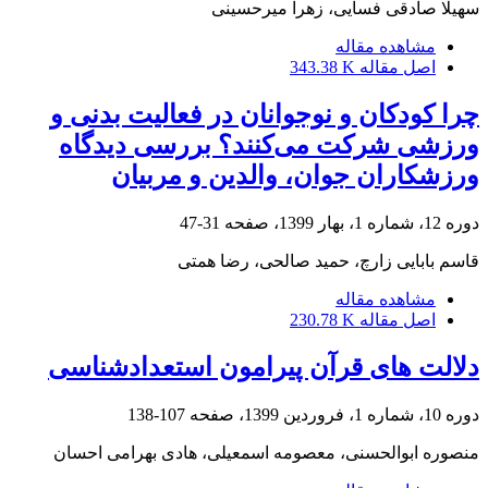
سهیلا صادقی فسایی، زهرا میرحسینی
مشاهده مقاله
اصل مقاله
343.38 K
چرا کودکان و نوجوانان در فعالیت بدنی و
ورزشی شرکت می‌کنند؟ بررسی دیدگاه
ورزشکاران جوان، والدین و مربیان
دوره 12، شماره 1، بهار 1399، صفحه
31-47
قاسم بابایی زارچ، حمید صالحی، رضا همتی
مشاهده مقاله
اصل مقاله
230.78 K
دلالت های قرآن پیرامون استعدادشناسی
دوره 10، شماره 1، فروردین 1399، صفحه
107-138
منصوره ابوالحسنی، معصومه اسمعیلی، هادی بهرامی احسان