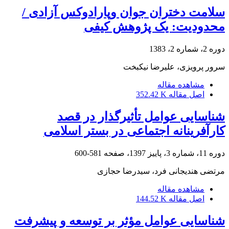
سلامت دختران جوان وپارادوکس آزادی /
محدودیت: یک پژوهش کیفی
دوره 2، شماره 2، 1383
سرور پرویزی، علیرضا نیکبخت
مشاهده مقاله
اصل مقاله
352.42 K
شناسایی عوامل تأثیرگذار در قصد
کارآفرینانه اجتماعی در بستر اسلامی
دوره 11، شماره 3، پاییز 1397، صفحه
581-600
مرتضی هندیجانی فرد، سیدرضا حجازی
مشاهده مقاله
اصل مقاله
144.52 K
شناسایی عوامل مؤثر بر توسعه و پیشرفت