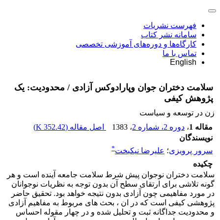
فهرست نشریات
سامانه نشر کتاب
کارگاه‌ها و دوره‌های آموزشی تخصصی
تماس با ما
English
سلامت دختران جوان وپارادوکس آزادی / محدودیت: یک
پژوهش کیفی
زن در توسعه و سیاست
مقاله 1
،
دوره 2، شماره 2
، 1383
اصل مقاله (
352.42 K
)
نویسندگان
*
سرور پرویزی
؛
علیرضا نیکبخت
چکیده
سلامت دختران نوجوان پیش شرط سلامت جامعه آینده است و هر
گونه تلاشی برای ارتقای سطح آن بدون توجه به نظریات نوجوانان
در مورد مفاهیمی چون آزادی بدون نتیجه خواهد بود. تحقیق حاضر
پژوهشی کیفی است که در ان ، بحث های مربوط به مفاهیم آزادی
و محدودیت جداگانه ثبت و تحلیل شده و در چهار مقوله احساس