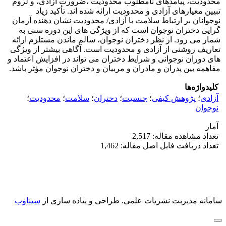
محدودیت، پیامدهای نامطلوب محدودیت ،ضرورت آزادی، و لزوم
تبیین معیارهای آزادی و محدودیت ارائه شده اند. تأکید زیاد
نوجوانان بر ارتباط سلامت با آزادی/ محدودیت نشان دهنده آرمان
گرایی دختران نوجوان است که از ویژگی های این دوره سنی به
شمار می رود. از نظر دختران نوجوان، سالم ماندن مستلزم ارائه
تعاریف روشنی از آزادی و محدودیت است. آگاهی بیشتر از ویژگی
های دوران نوجوانی و شرایط دختران می تواند در افزایش اعتماد و
مفاهمه بین پدران و مادران و مربیان و دختران نوجوان مؤثر باشد.
کلیدواژه‌ها
آزادی
؛
پژوهش کیفی
؛
جنسیت
؛
دختران
؛
سلامت
؛
محدودیت
؛
نوجوان
آمار
تعداد مشاهده مقاله: 2,517
تعداد دریافت فایل اصل مقاله: 1,462
سامانه مدیریت نشریات علمی.
طراحی و پیاده سازی از
سیناوب