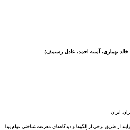
خالد تهمازی، آمینه احمد، عادل رستمف)
ان. ایران
یند از طریق برخی از الگوها و دیدگاه‌های معرفت‌شناختی قوام پیدا