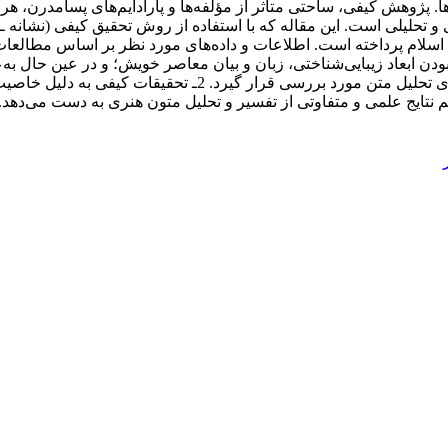
. پژوهش کیفی، ساحتی متأثر از مؤلفه‌ها و پارادایم‌های پسامدرن، هر
ی و تحلیلی است. این مقاله که با استفاده از روش تحقیق کیفی (نشا
لام پرداخته ‌است. اطلاعات و داده‌های مورد نظر بر اساس مطالعات ن
سلام، به دلیل دارا بودن ابعاد زیبایی‌شناختی، زبان و بیان معاصر خویش؛ و در ع
چارچوب‌ها و دیدگاه‌های کلی و بعضاً توصیفی خارج شده و در حوز
 نتایج علمی و متفاوتی از تفسیر و تحلیل متون هنری به دست می‌دهد.