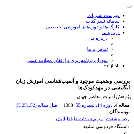
فهرست نشریات
سامانه نشر کتاب
کارگاه‌ها و دوره‌های آموزشی تخصصی
درباره ما
درباره ما
تماس با ما
شورای برنامه‌ریزی و ارتقای مجلات علمی
English
بررسی وضعیت موجود و آسیب‌شناسی آموزش زبان
انگلیسی در مهد‌کودک‌ها
پژوهش ادبیات معاصر جهان
مقاله 4
،
دوره 14، شماره 55
، 1388
اصل مقاله (
251.52 K
)
نویسندگان
رضا پیشقدم
؛
مریم سادات طباطبائیان
دانشگاه فردوسی مشهد