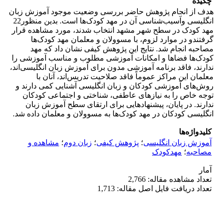
چکیده
هدف از انجام پژوهش حاضر بررسی وضعیت موجود آموزش زبان
انگلیسی وآسیب‌شناسی آن در مهد کودک‌ها است. بدین منظور22
مهد کودک در سطح شهر مشهد انتخاب شدند، مورد مشاهده قرار
گرفتندو در موارد لزوم، با مسوولان و معلمان مهد کودک‌ها
مصاحبه انجام شد. نتایج این پژوهش کیفی نشان داد که مهد
کودک‌ها فضاها و امکانات آموزشی مطلوب و مناسب آموزشی را
ندارند، فاقد برنامه آموزشی مدون برای آموزش زبان انگلیسی‌اند،
معلمان این مراکز عموماً فاقد صلاحیت تدریس‌اند، آنان با
روش‌های آموزشی کودکان و زبان انگلیسی آشنایی کمی دارند و
توجه خاص را به نیازهای عاطفی، شناختی و اجتماعی کودکان
ندارند. در پایان، پیشنهادهایی برای ارتقای سطح آموزش زبان
انگلیسی کودکان در مهد کودک‌ها به مسوولان و معلمان داده شد.
کلیدواژه‌ها
آموزش زبان انگلیسی
؛
پژوهش کیفی
؛
زبان دوم
؛
مشاهده و
مصاحبه
؛
مهدکودک
آمار
تعداد مشاهده مقاله: 2,766
تعداد دریافت فایل اصل مقاله: 1,713