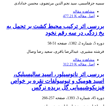
سمیه جزقاسمی، سید نجم الدین مرتضوی، محسن خدادادی
مشاهده مقاله
اصل مقاله
477.21 K
بررسی اثر ترکیب محیط کشت بر تحمل به
یخ زدگی در سه رقم نخود
دوره 5، شماره 2، 1382، صفحه
51-58
فرشته مشیرى، عبدالرضا باقرى، سعید رضا وصال
مشاهده مقاله
اصل مقاله
312.23 K
بررسی اثر نانوسیلور، اسید سالیسیلیک،
اسید هومیک و تیوسولفات نقره بر خواص
فیزیکوشیمیایی گل بریده نرگس‌
دوره 45، شماره 3، 1393، صفحه
257-266