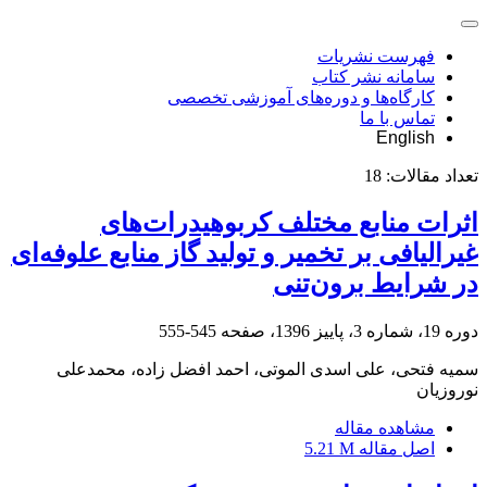
فهرست نشریات
سامانه نشر کتاب
کارگاه‌ها و دوره‌های آموزشی تخصصی
تماس با ما
English
تعداد مقالات:
18
اثرات منابع مختلف کربوهیدرات‌های
غیرالیافی بر تخمیر و تولید گاز منابع علوفه‌ای
در شرایط برون‌تنی
دوره 19، شماره 3، پاییز 1396، صفحه
545-555
سمیه فتحی، علی اسدی الموتی، احمد افضل‌ زاده، محمدعلی
نوروزیان
مشاهده مقاله
اصل مقاله
5.21 M