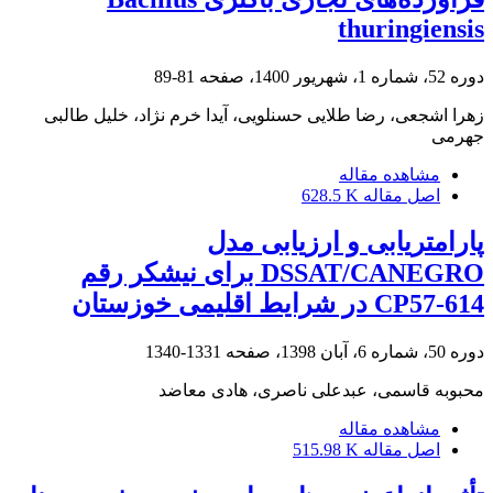
thuringiensis
دوره 52، شماره 1، شهریور 1400، صفحه
81-89
زهرا اشجعی، رضا طلایی حسنلویی، آیدا خرم نژاد، خلیل طالبی
جهرمی
مشاهده مقاله
اصل مقاله
628.5 K
پارامتریابی و ارزیابی مدل
DSSAT/CANEGRO برای نیشکر رقم
CP57-614 در شرایط اقلیمی خوزستان
دوره 50، شماره 6، آبان 1398، صفحه
1331-1340
محبوبه قاسمی، عبدعلی ناصری، هادی معاضد
مشاهده مقاله
اصل مقاله
515.98 K