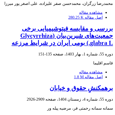
محمدرضا زرگران، محمدحسن صفر علیزاده، علی اصغر پور میرزا
مشاهده مقاله
اصل مقاله
280.25 K
بررسی و مقایسه فیتوشیمیایی برخی
جمعیت‌های شیرین‌بیان (Glycyrrhiza
glabra L.) بومی ایران در شرایط مرزعه
دوره 55، شماره 1، بهار 1403، صفحه
135-151
قاسم اقلیما
مشاهده مقاله
اصل مقاله
1.8 M
برهمکنشِ حقوق و خیابان
دوره 55، شماره 4، زمستان 1404، صفحه
2909-2926
سمانه سمانه رحمتی فر، مرضیه پیله ور