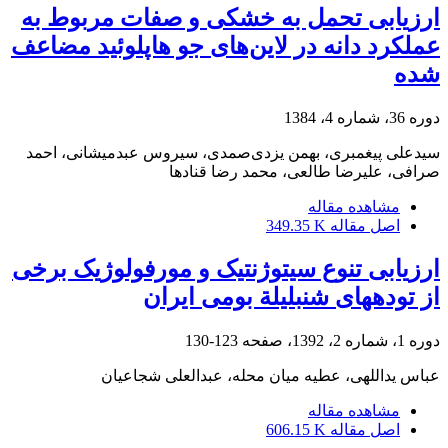
ارزیابی تحمل به خشکی و صفات مربوط به
عملکرد دانه در لاین‌های جو هاپلوئید مضاعف
شده
دوره 36، شماره 4، 1384
سیدعلی پیغمبری، بهمن یزدی‌صمدی، سیروس عبدمیشانی، احمد
صرافی، علیرضا طالعی، محمد رضا قنادها
مشاهده مقاله
اصل مقاله
349.35 K
ارزیابی تنوع سیتوژنتیک و مورفولوژیک برخی
از توده‏های شنبلیلة بومی ایران
دوره 1، شماره 2، 1392، صفحه
123-130
عباس یداللهی، عطیه میان ‏محله، عبدالعلی شجاعیان
مشاهده مقاله
اصل مقاله
606.15 K