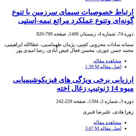
ارتباط خصوصیات سیمای سرزمین با تنوع
گونه‌ای وتنوع عملکرد مراتع نیمه-استپی
دوره 74، شماره 4، زمستان 1400، صفحه
799-820
سمانه سادات محزونی کچپی، پژمان طهماسبی، عطاالله ابراهیمی،
محمد حسن جوری، محسن فعال فیض آبادی، رضا امیدی پور
مشاهده مقاله
اصل مقاله
1.39 M
ارزیابی برخی ویژگی های فیزیکوشیمیایی
میوه 14 ژنوتیپ زغال اخته
دوره 3، شماره 2، 1394، صفحه
229-242
زهرا هادی، علیرضا قنبری
مشاهده مقاله
اصل مقاله
3.47 M