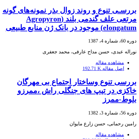
بررسـی تنوع و روند زوال بذر نمونه‌های گونه
مرتعی علف گندمی بلند (Agropyron
elongatum) موجود در بانک ژن منابع طبیعی
دوره 60، شماره 4، 1387
نوراله عبدی، حسن مداح عارفی، محمد جعفری
مشاهده مقاله
اصل مقاله
192.71 K
بررسی تنوع وساختار اجتماع بی مهرگان
خاکزی در تیپ های جنگلی راش ،ممرزو
بلوط-ممرز
دوره 56، شماره 3، 1382
رامین رحمانی، حسن زارع مایوان
مشاهده مقاله