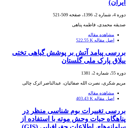
ایران)
دوره 4، شماره 2، 1396، صفحه
509-521
صدیقه محمدی، فاطمه پناهی
مشاهده مقاله
اصل مقاله
522.55 K
بررسی پیامد آتش بر پوشش گیاهی تختی
ییلاق پارک ملی گلستان
دوره 55، شماره 2، 1381
مریم شکری، نصرت الله صفائیان، عبدالناصر اترک چالی
مشاهده مقاله
اصل مقاله
403.43 K
بررسی تغییرات بوم شناسی منظر در
پناهگاه حیات وحش موته با استفاده از
سامانه‌های اطلاعات جغرافیایی (GIS)