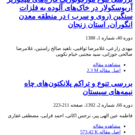
آربوسکولار در خاک‌های آلوده به فلزات
سنگین (روی و سرب ) در منطقه معدن
انگوران، استان زنجان
دوره 40، شماره 1، 1388
مهدی زارعی، غلامرضا ثواقبی، ناهید صالح راستین، غلامرضا
صالحی جوزانی، سید مجتبی خیام نکویی
مشاهده مقاله
اصل مقاله
2.3 M
بررسی تنوع و تراکم پلانکتون‌های چاه
نیمه‌های سیستان
دوره 66، شماره 2، 1392، صفحه
211-223
فاطمه عین الهی پیر، نرجس اکاتی، احمد قرایی، مصطفی غفاری
مشاهده مقاله
اصل مقاله
573.42 K