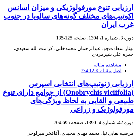
ارزیابی تنوع مورفولوژیکی و میزان اسانس
اکوتیپ‌های مختلف گونه‌های سالویا در جنوب
غرب ایران
دوره 3، شماره 1، 1394، صفحه
125-135
بهناز سعادت‌جو، عبدالرحمان محمدخانی، کرامت الله سعیدی،
حمزه علی شیرمردی
مشاهده مقاله
اصل مقاله
734.12 K
ارزیابی ژنوتیپ‌های انتخابی اسپرس
(Onobrychis viciifolia) از جوامع دارای تنوع
طبیعی و القایی به لحاظ ویژگی‌های
مورفولوژیک و زراعی
دوره 42، شماره 4، 1390، صفحه
695-704
مرضیه بقایی نیا، محمد مهدی مجیدی، آقافخر میرلوحی