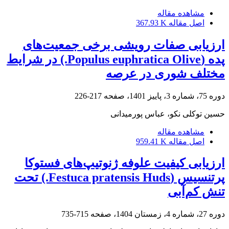
مشاهده مقاله
اصل مقاله
367.93 K
ارزیابی صفات رویشی برخی جمعیت‌های
پده (Populus euphratica Olive.) در شرایط
مختلف شوری در عرصه
دوره 75، شماره 3، پاییز 1401، صفحه
217-226
حسین توکلی نکو، عباس پورمیدانی
مشاهده مقاله
اصل مقاله
959.41 K
ارزیابی کیفیت علوفه ژنوتیپ‌های فستوکا
پرتنسیس (Festuca pratensis Huds.) تحت
تنش کم‌آبی
دوره 27، شماره 4، زمستان 1404، صفحه
715-735