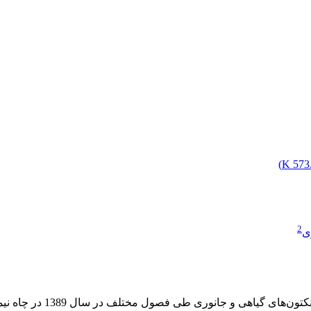
)
573.
2
ی
مطالعة حاضر به منظور شنا