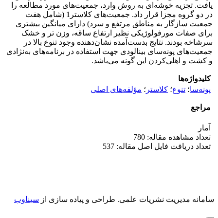
یافت. تجزیه خوشه‌ای به روش وارد، جمعیت‌های مورد مطالعه را
در دو گروه مجزا قرار داد. جمعیت‌های کلاستر1 (شامل هفت
جمعیت سازگار به مناطق مرتفع ‌و سرد) دارای میانگین بیشتری
برای صفات مورفولوژیکی نظیر ارتفاع ساقه، وزن تر و خشک
سرشاخه بودند. نتایج بدست‌آمده نشان‌دهنده وجود تنوع بالا در
جمعیت‌های پونه‌سای بینالودی جهت استفاده در برنامه‌های به‌نژادی
و کشت و اهلی‌کردن این گونه می‌باشد.
کلیدواژه‌ها
پونه‌سا
؛
تنوع
؛
کلاستر
؛
مؤلفه‌های اصلی
مراجع
آمار
تعداد مشاهده مقاله: 780
تعداد دریافت فایل اصل مقاله: 537
سامانه مدیریت نشریات علمی.
طراحی و پیاده سازی از
سیناوب