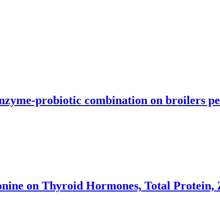
n enzyme-probiotic combination on broilers 
nine on Thyroid Hormones, Total Protein, Z