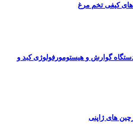
 های کیفی تخم مرغ
 دستگاه گوارش و هیستومورفولوژی کبد و
چین های ژاپنی