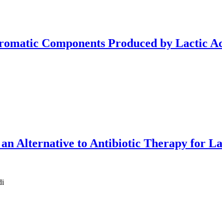
 Aromatic Components Produced by Lactic Ac
s an Alternative to Antibiotic Therapy for L
di