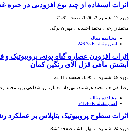
اثرات استفاده از چند نوع افزودنی در جیره 
دوره 13، شماره 2، 1390، صفحه
61-71
محمد زارعی، محمد احسانی، مهران ترکی
مشاهده مقاله
اصل مقاله
246.78 K
اثرات افزودن عصاره گیاه پونه، پروبیوتیک و 
آبشش ماهی قزل آلای رنگین کمان
دوره 69، شماره 1، 1395، صفحه
115-122
رضا نقی ها، محمد هوشمند، مهرداد معمار، آریا شفاعی پور، محمد ر
مشاهده مقاله
اصل مقاله
541.46 K
اثرات سطوح پروبیوتیک بتاپلاس بر عملکرد 
دوره 24، شماره 1، بهار 1401، صفحه
47-58