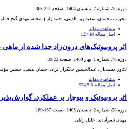
دوره 56، شماره 2، تابستان 1404، صفحه
351-368
محبوب محمدی، سعید زین الدینی، احمد زارع شحنه، مهدی گنج خانلو
مشاهده مقاله
اصل مقاله
1.54 M
اثر پروبیوتیک‌های درون‌زاد جدا شده از ماهی 
دوره 76، شماره 1، بهار 1400، صفحه
22-30
تکاور محمدیان، عبدالحسین جانگران نژاد، احسان بدیعی، حسین مؤمن
مشاهده مقاله
اصل مقاله
974.5 K
اثر پروبیوتیک و بیوچار بر عملکرد، گوارش‌پذ
دوره 28، شماره 2، تابستان 1405، صفحه
167-180
مهدی نصرآبادی، خلیل زابلی