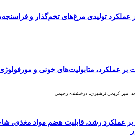
ر عملکرد تولیدی مرغ‌های تخم‌گذار و فراسنجه‌
ولیت بر عملکرد، متابولیت‌های خونی و مورفو
 امیر کریمی ترشیزی، درخشنده رحیمی
اثر پروبیوتیک باسیلوس کواگولانز DSM 32016 بر عملکرد رشد، قابلیت
ر