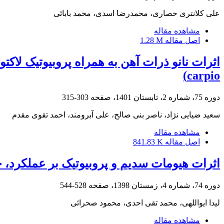
علی کلانتری حصاری، محمدرضا اسدی، محمد بابائی
مشاهده مقاله
اصل مقاله
1.28 M
carpio)
دوره 75، شماره 2، تابستان 1401، صفحه
303-315
سعید ضیایی نژاد، ناصر بنی صالح، علی آبرومند، احمد تقوی مقدم
مشاهده مقاله
اصل مقاله
841.83 K
اثرات هیومات سدیم و پروبیوتیک بر عملکرد،
دوره 74، شماره 4، زمستان 1398، صفحه
528-544
لیدا ایواللهی، محمد تقی احدی، محمود صحرائی
مشاهده مقاله