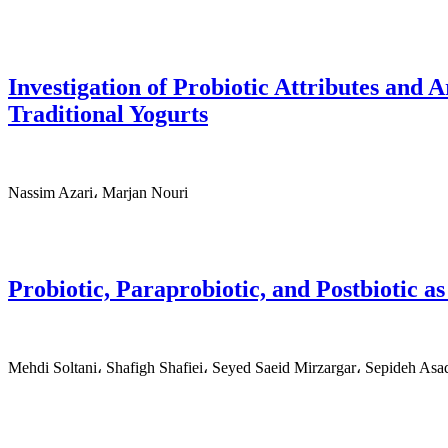
Investigation of Probiotic Attributes and
Traditional Yogurts
Nassim Azari، Marjan Nouri
Probiotic, Paraprobiotic, and Postbiotic a
Mehdi Soltani، Shafigh Shafiei، Seyed Saeid Mirzargar، Sepideh Asa