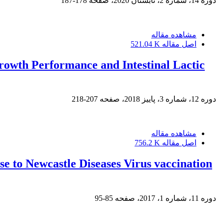
دوره 14، شماره 2، تابستان 2020، صفحه
178-187
مشاهده مقاله
اصل مقاله
521.04 K
Growth Performance and Intestinal Lactic
دوره 12، شماره 3، پاییز 2018، صفحه
207-218
مشاهده مقاله
اصل مقاله
756.2 K
e to Newcastle Diseases Virus vaccination
دوره 11، شماره 1، 2017، صفحه
85-95