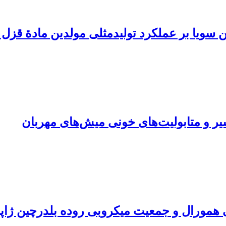
شیر و متابولیت‌های خونی میش‌های مهربان‌‌
نی همورال و جمعیت میکروبی روده بلدرچین ژاپ