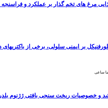
غذایی مرغ های تخم گذار بر عملکرد و فراسنجه
فلورفنیکل بر ایمنی سلولی، برخی از باکتریهای
ضا ساعی
رشد و خصوصیات ریخت سنجی بافتی ژژنوم بلدر