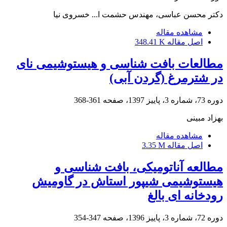
دکتر محسن عباسی، مهندس حشمت ا... خسروی نیا
مشاهده مقاله
اصل مقاله
348.41 K
مطالعات بافت شناسی و هیستوشیمی نای
در شترمرغ (گردن آبی)
دوره 73، شماره 3، پاییز 1397، صفحه
361-368
بهزاد مبینی
مشاهده مقاله
اصل مقاله
3.35 M
مطالعه آناتومیکی، بافت شناسی و
هیستوشیمی شیپور استاش در گاومیش
رودخانه ای بالغ
دوره 72، شماره 3، پاییز 1396، صفحه
347-354