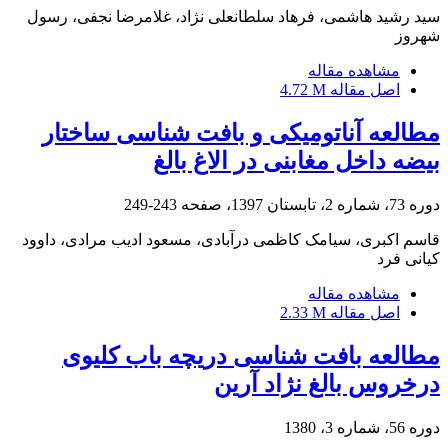
سید رشید هاشمی، فرهاد سلطانعلی نژاد، غلامرضا نجفی، رسول
شهروز
مشاهده مقاله
اصل مقاله
4.72 M
مطالعه آناتومیکی و بافت‏ شناسی ساختار
بیضه داخل مغابنی در الاغ بالغ
دوره 73، شماره 2، تابستان 1397، صفحه
243-249
قاسم اکبری، سیامک کاظمی درآبادی، مسعود ادیب مرادی، داوود
کیانی فرد
مشاهده مقاله
اصل مقاله
2.33 M
مطالعه بافت شناسی دریچه باب کلیوی
درخروس بالغ نژاد آرین
دوره 56، شماره 3، 1380