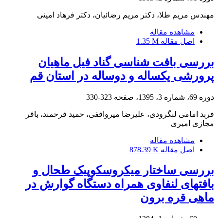
مهندس مریم طلا، دکتر مریم رضائیان، دکتر فرهاد امینی
مشاهده مقاله
اصل مقاله
1.35 M
بررسی بافت شناسی گناد فیل ماهیان
پرورشی یکساله و دوساله در استان قم
دوره 69، شماره 3، 1395، صفحه
323-330
فربد امامی لنگرودی، علیرضا میرواقفی، حمید فرحمند، باقر
مجازی امیری
مشاهده مقاله
اصل مقاله
878.39 K
بررسی ساختار میکروسکوپیک طحال و
بافتهای لنفاوی همراه دستگاه گوارش در
ماهی قره برون