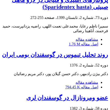
صبیتی (Sparidentex hasta)
دوره 73، شماره 2، تابستان 1399، صفحه
255-272
سمیرا ناظم رعایا، محمدعلی نعمت اللهی، راضیه یزدانپرست، حمید
فرحمند، آناهیتا رضائی
مشاهده مقاله
اصل مقاله
1.76 M
روند تحلیل تیموس در گوسفندان بومی ایران
دوره 52، شماره 2، 1376
دکتر بیژن رادمهر، دکتر حسن گیلان پور، دکتر مریم رضائیان
مشاهده مقاله
اصل مقاله
794.45 K
عضو ومرونازال در گوسفندان لری
دوره 58، شماره 3، 1382