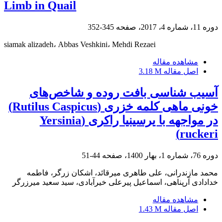
Limb in Quail
دوره 11، شماره 4، 2017، صفحه
345-352
siamak alizadeh، Abbas Veshkini، Mehdi Rezaei
مشاهده مقاله
اصل مقاله
3.18 M
آسیب شناسی بافت روده و شاخص‌های
خونی ماهی کلمه خزری (Rutilus Caspicus)
در مواجهه با یرسینیا راکری (Yersinia
ruckeri)
دوره 76، شماره 1، بهار 1400، صفحه
44-51
محمد مازندرانی، علی طاهری میرقائد، اشکان زرگر، فاطمه
خدادادی آرپناهی، اسماعیل پیرعلی خیرآبادی، سید سعید میرزرگر
مشاهده مقاله
اصل مقاله
1.43 M