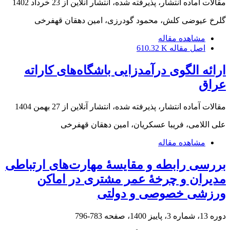
مقالات آماده انتشار، پذیرفته شده، انتشار آنلاین از
23 خرداد 1402
گلرخ عیوضی کلش، محمود گودرزی، امین دهقان قهفرخی
مشاهده مقاله
اصل مقاله
610.32 K
ارائه الگوی درآمدزایی باشگاه‌های کاراته
عراق
مقالات آماده انتشار، پذیرفته شده، انتشار آنلاین از
27 بهمن 1404
على اللامى، فریبا عسکریان، امین دهقان قهفرخی
مشاهده مقاله
بررسی رابطه و مقایسۀ مهارت‌های ارتباطی
مدیران و چرخۀ عمر مشتری در اماکن
ورزشی خصوصی و دولتی
دوره 13، شماره 3، پاییز 1400، صفحه
783-796