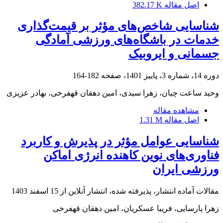
اصل مقاله
382.17 K
شناسایی شاخص‌های مؤثر بر قیمت‌گذاری
خدمات در باشگاه‌های ورزشی آمادگی
جسمانی و ایروبیک
دوره 14، شماره 3، پاییز 1401، صفحه
182-164
وحید ساعت چیان، زهرا سیدی، امین دهقان قهفرخی، بهادر عزیزی
مشاهده مقاله
اصل مقاله
1.31 M
شناسایی عوامل مؤثر در پذیرش و کاربرد
فناوری‌های نوین کاهنده انرژی اماکن
ورزشی ایران
مقالات آماده انتشار، پذیرفته شده، انتشار آنلاین از
15 اسفند 1403
زهرا پارسایی، فریبا عسکریان، امین دهقان قهفرخی