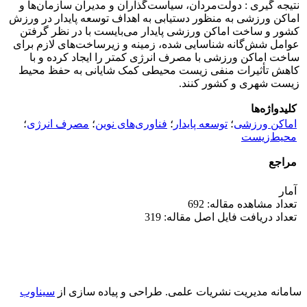
نتیجه گیری : دولت‌مردان، سیاست‌گذاران و مدیران سازمان‌ها و
اماکن ورزشی به منظور دستیابی به اهداف توسعه پایدار در ورزش
کشور و ساخت اماکن ورزشی پایدار می‌بایست با در نظر گرفتن
عوامل شش‌گانه شناسایی شده، زمینه و زیرساخت‌های لازم برای
ساخت اماکن ورزشی با مصرف انرژی کمتر را ایجاد کرده و با
کاهش تأثیرات منفی زیست محیطی کمک شایانی به حفظ محیط
‌زیست شهری و کشور کنند.
کلیدواژه‌ها
اماکن ورزشی
؛
توسعه پایدار
؛
فناوری‌های نوین
؛
مصرف انرژی
؛
محیط‌زیست
مراجع
آمار
تعداد مشاهده مقاله: 692
تعداد دریافت فایل اصل مقاله: 319
سامانه مدیریت نشریات علمی.
طراحی و پیاده سازی از
سیناوب