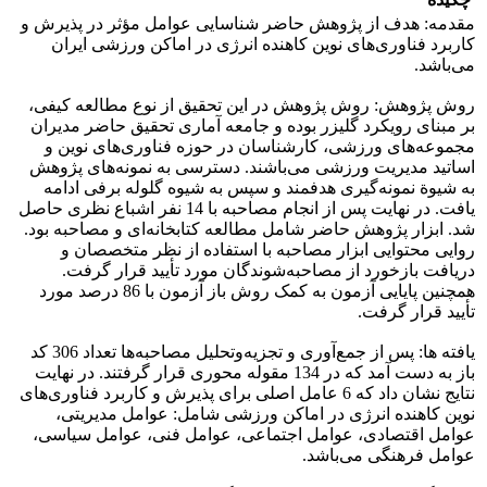
مقدمه: هدف از پژوهش حاضر شناسایی عوامل مؤثر در پذیرش و
کاربرد فناوری‌های نوین کاهنده انرژی در اماکن ورزشی ایران
می‌باشد.
روش پژوهش: روش پژوهش در این تحقیق از نوع مطالعه کیفی،
بر مبنای رویکرد گلیزر بوده و جامعه آماری تحقیق حاضر مدیران
مجموعه‌های ورزشی، کارشناسان در حوزه فناوری‌های نوین و
اساتید مدیریت ورزشی می‌باشند. دسترسی به نمونه‌های پژوهش
به شیوة نمونه‌گیری هدفمند و سپس به شیوه گلوله برفی ادامه
یافت. در نهایت پس از انجام مصاحبه با 14 نفر اشباع نظری حاصل
شد. ابزار پژوهش حاضر شامل مطالعه کتابخانه‌ای و مصاحبه بود.
روایی محتوایی ابزار مصاحبه با استفاده از نظر متخصصان و
دریافت بازخورد از مصاحبه‌شوندگان مورد تأیید قرار گرفت.
همچنین پایایی آزمون به کمک روش باز آزمون با 86 درصد مورد
تأیید قرار گرفت.
یافته ها: پس از جمع‌آوری و تجزیه‌وتحلیل مصاحبه‌ها تعداد 306 کد
باز به دست آمد که در 134 مقوله محوری قرار گرفتند. در نهایت
نتایج نشان داد که 6 عامل اصلی برای پذیرش و کاربرد فناوری‌های
نوین کاهنده انرژی در اماکن ورزشی شامل: عوامل مدیریتی،
عوامل اقتصادی، عوامل اجتماعی، عوامل فنی، عوامل سیاسی،
عوامل فرهنگی می‌باشد.