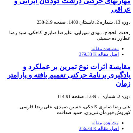
مهارتهای حرکتی درشت کودکان ایرانی و
عراقی
دوره 13، شماره 2، تابستان 1400، صفحه
219-238
رفعت الحجاج، مهدی سهرابی، علیرضا صابری کاخکی، سید رضا
عطارزاده حسینی
مشاهده مقاله
اصل مقاله
379.33 K
مقایسة اثرات نوع تمرین بر عملکرد و
یادگیری برنامة حرکتی تعمیم یافته و پارامتر
زمان
دوره 2، شماره 1، 1389، صفحه
91-114
علی رضا صابری کاخکی، حسین صمدی، علی رضا فارسی،
کوروش قهرمان تبریزی، حمید صداقت
مشاهده مقاله
اصل مقاله
356.34 K