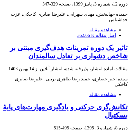
دوره 12، شماره 3، پاییز 1399، صفحه
329-347
حمیده جهانبخش، مهدی سهرابی، علیرضا صابری کاخکی، عزت
خداشناس
مشاهده مقاله
اصل مقاله
362.66 K
تاثیر یک دوره تمرینات هدف‌گیری مبتنی بر
شاخص دشواری بر تعادل سالمندان
مقالات آماده انتشار، پذیرفته شده، انتشار آنلاین از
14 بهمن 1403
سیده اختر حصاری، حمید رضا طاهری تربتی، علیرضا صابری
کاخکی
مشاهده مقاله
تکانش‌گری حرکتی و یادگیری مهارت‌های پایۀ
بسکتبال
دوره 8، شماره 3، 1395، صفحه
495-515