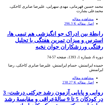
محمد حسین قهرمانی، مهدی سهرابی، علیرضا صابری کاخکی،
محمدعلی بشارت
مشاهده مقاله
اصل مقاله
296.3 K
رابطة بین ادراک جو انگیزشی هم تیمی ها،
استرس و میزان تمرین هفتگی با تحلیل
رفتگی ورزشکاران جوان نخبه
دوره 6، شماره 1، 1393، صفحه
57-74
حمیده ایرانمنش، حسام ایرانمنش، علیرضا صابری کاخکی، رضا
ایرانمنش
مشاهده مقاله
اصل مقاله
238.27 K
روایی و پایایی آزمون رشد حرکتی درشت- 3
در کودکان 5 تا 9 سالۀعراقی و مقایسۀ رشد