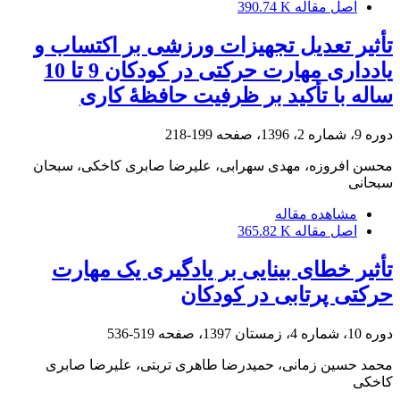
اصل مقاله
390.74 K
تأثیر تعدیل تجهیزات ورزشی بر اکتساب و
یادداری مهارت حرکتی در کودکان 9 تا 10
ساله با تأکید بر ظرفیت حافظۀ کاری
دوره 9، شماره 2، 1396، صفحه
199-218
محسن افروزه، مهدی سهرابی، علیرضا صابری کاخکی، سبحان
سبحانی
مشاهده مقاله
اصل مقاله
365.82 K
تأثیر خطای بینایی بر یادگیری یک مهارت
حرکتی پرتابی در کودکان
دوره 10، شماره 4، زمستان 1397، صفحه
519-536
محمد حسین زمانی، حمیدرضا طاهری تربتی، علیرضا صابری
کاخکی