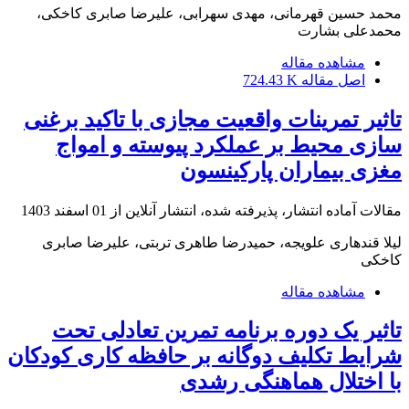
محمد حسین قهرمانی، مهدی سهرابی، علیرضا صابری کاخکی،
محمدعلی بشارت
مشاهده مقاله
اصل مقاله
724.43 K
تاثیر تمرینات واقعیت مجازی با تاکید برغنی
سازی محیط بر عملکرد پیوسته و امواج
مغزی بیماران پارکینسون
مقالات آماده انتشار، پذیرفته شده، انتشار آنلاین از
01 اسفند 1403
لیلا قندهاری علویجه، حمیدرضا طاهری تربتی، علیرضا صابری
کاخکی
مشاهده مقاله
تاثیر یک دوره برنامه تمرین تعادلی تحت
شرایط تکلیف دوگانه بر حافظه کاری کودکان
با اختلال هماهنگی رشدی