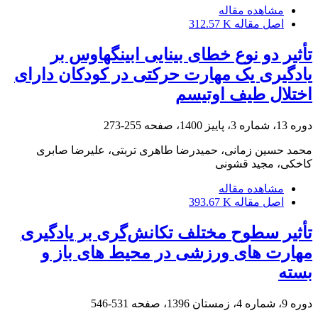
مشاهده مقاله
اصل مقاله
312.57 K
تأثیر دو نوع خطای بینایی ابینگهاوس بر
یادگیری یک مهارت حرکتی در کودکان دارای
اختلال طیف اوتیسم
دوره 13، شماره 3، پاییز 1400، صفحه
255-273
محمد حسین زمانی، حمیدرضا طاهری تربتی، علیرضا صابری
کاخکی، مجید قشونی
مشاهده مقاله
اصل مقاله
393.67 K
تأثیر سطوح مختلف تکانش‌گری بر یادگیری
مهارت های ورزشی در محیط های باز و
بسته
دوره 9، شماره 4، زمستان 1396، صفحه
531-546