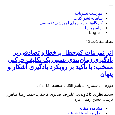
فهرست نشریات
سامانه نشر کتاب
کارگاه‌ها و دوره‌های آموزشی تخصصی
تماس با ما
English
تعداد مقالات:
15
اثر تمرینات کم‌خطا- پرخطا و تصادفی بر
یادگیری زمان‌بندی نسبی یک تکلیف حرکتی
منتخب: با تأکید بر رویکرد یادگیری آشکار و
پنهان
دوره 11، شماره 3، پاییز 1398، صفحه
321-342
سعید نظری کاکاوندی، علیرضا صابری کاخکی، حمید رضا طاهری
تربتی، حسن رهبان فرد
مشاهده مقاله
اصل مقاله
818.49 K