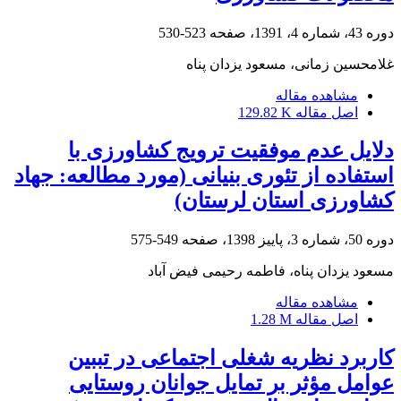
دوره 43، شماره 4، 1391، صفحه
523-530
غلامحسین زمانی، مسعود یزدان پناه
مشاهده مقاله
اصل مقاله
129.82 K
دلایل عدم موفقیت ترویج کشاورزی با
استفاده از تئوری بنیانی (مورد مطالعه: جهاد
کشاورزی استان لرستان)
دوره 50، شماره 3، پاییز 1398، صفحه
549-575
مسعود یزدان پناه، فاطمه رحیمی فیض آباد
مشاهده مقاله
اصل مقاله
1.28 M
کاربرد نظریه شغلی اجتماعی در تببین
عوامل مؤثر بر تمایل جوانان روستایی