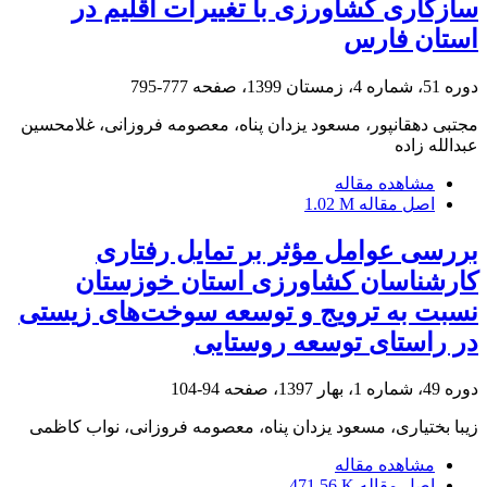
سازگاری کشاورزی با تغییرات اقلیم در
استان فارس
دوره 51، شماره 4، زمستان 1399، صفحه
777-795
مجتبی دهقانپور، مسعود یزدان پناه، معصومه فروزانی، غلامحسین
عبدالله زاده
مشاهده مقاله
اصل مقاله
1.02 M
بررسی عوامل مؤثر بر تمایل رفتاری
کارشناسان کشاورزی استان خوزستان
نسبت به ترویج و توسعه سوخت‌های زیستی
در راستای توسعه روستایی
دوره 49، شماره 1، بهار 1397، صفحه
94-104
زیبا بختیاری، مسعود یزدان پناه، معصومه فروزانی، نواب کاظمی
مشاهده مقاله
اصل مقاله
471.56 K