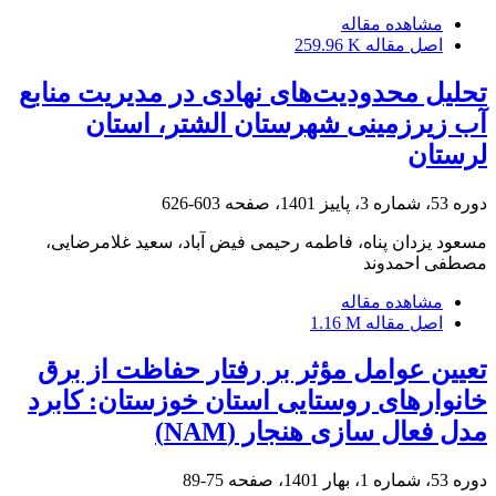
مشاهده مقاله
اصل مقاله
259.96 K
تحلیل محدودیت‌های نهادی در مدیریت منابع
آب زیرزمینی شهرستان الشتر، استان
لرستان
دوره 53، شماره 3، پاییز 1401، صفحه
603-626
مسعود یزدان پناه، فاطمه رحیمی فیض آباد، سعید غلامرضایی،
مصطفی احمدوند
مشاهده مقاله
اصل مقاله
1.16 M
تعیین عوامل مؤثر بر رفتار حفاظت از برق
خانوارهای روستایی استان خوزستان: کابرد
مدل فعال سازی هنجار (NAM)
دوره 53، شماره 1، بهار 1401، صفحه
75-89