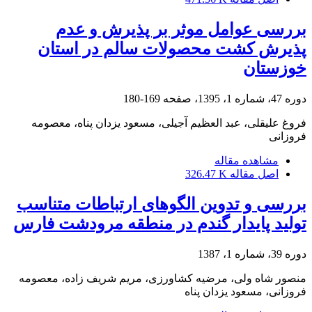
بررسی عوامل موثر بر پذیرش و عدم
پذیرش کشت محصولات سالم در استان
خوزستان
دوره 47، شماره 1، 1395، صفحه
169-180
فروغ علیقلی، عبد العظیم آجیلی، مسعود یزدان پناه، معصومه
فروزانی
مشاهده مقاله
اصل مقاله
326.47 K
بررسی و تدوین الگوهای ارتباطات متناسب
تولید پایدار گندم در منطقه مرودشت فارس
دوره 39، شماره 1، 1387
منصور شاه ولی، مرضیه کشاورزی، مریم شریف زاده، معصومه
فروزانی، مسعود یزدان پناه