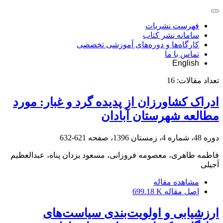
فهرست نشریات
سامانه نشر کتاب
کارگاه‌ها و دوره‌های آموزشی تخصصی
تماس با ما
English
تعداد مقالات:
16
ادراک کشاورزان از پدیده گرد و غبار: مورد
مطالعه شهرستان آبادان
دوره 48، شماره 4، زمستان 1396، صفحه
621-632
فاطمه طاهری، معصومه فروزانی، مسعود یزدان پناه، عبدالعظیم
آجیلی
مشاهده مقاله
اصل مقاله
699.18 K
ارزشیابی و اولویت‌بندی سیاست‌‌های