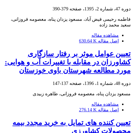
دوره 47، شماره 2، 1395، صفحه
379-390
فاطمه رحیمی فیض آباد، مسعود یزدان پناه، معصومه فروزانی،
سعید محمد زاده
مشاهده مقاله
اصل مقاله
630.64 K
تعیین عوامل موثر بر رفتار سازگاری
کشاورزان در مقابله با تغییرات آب و هوایی:
مورد مطالعه شهرستان باوی خوزستان
دوره 48، شماره 1، 1396، صفحه
137-147
مسعود یزدان پناه، معصومه فروزانی، طاهره زبیدی
مشاهده مقاله
اصل مقاله
276.14 K
تعیین کننده های تمایل به خرید مجدد بیمه
محصولات کشاورزی