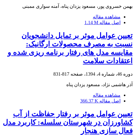
بهمن خسروی پور، مسعود یزدان پناه، آمنه سواری ممبنی
مشاهده مقاله
اصل مقاله
1.14 M
تعیین عوامل موثر بر تمایل دانشجویان
نسبت به مصرف محصولات ارگانیک:
مقایسه مدل های رفتار برنامه ریزی شده و
اعتقادات سلامت
دوره 46، شماره 4، 1394، صفحه
817-831
آذر هاشمی نژاد، مسعود یزدان پناه
مشاهده مقاله
اصل مقاله
366.37 K
تعیین عوامل موثر بر رفتار حفاظت از آب
کشاورزان در شهرستان سلسله: کاربرد مدل
فعال سازی هنجار